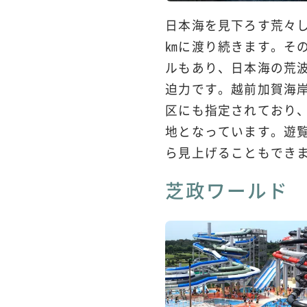
日本海を見下ろす荒々
㎞に渡り続きます。その
ルもあり、日本海の荒
迫力です。越前加賀海
区にも指定されており
地となっています。遊
ら見上げることもでき
芝政ワールド