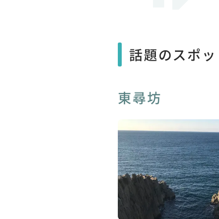
話題のスポッ
東尋坊