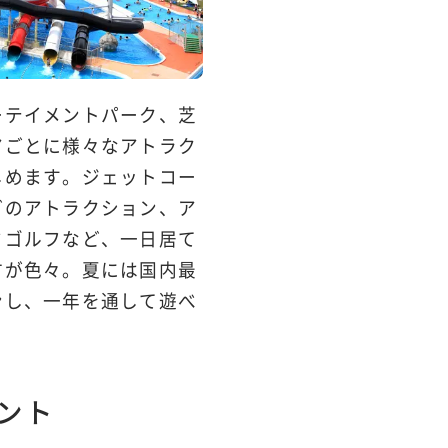
ーテイメントパーク、芝
アごとに様々なアトラク
しめます。ジェットコー
どのアトラクション、ア
ドゴルフなど、一日居て
方が色々。夏には国内最
ンし、一年を通して遊べ
ント