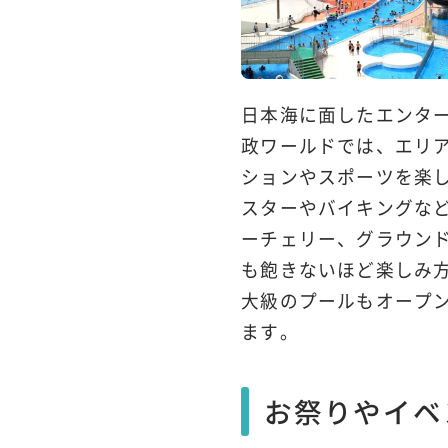
日本海に面したエンタ
政ワールドでは、エリ
ションやスポーツを楽
スターやバイキングな
ーチェリー、グラウン
も飽きないほど楽しみ
大級のプールもオープ
ます。
お祭りやイベ