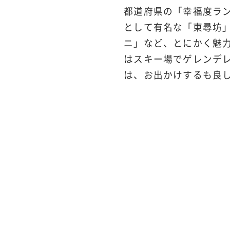
都道府県の「幸福度ラン
として有名な「東尋坊
ニ」など、とにかく魅
はスキー場でゲレンデ
は、お出かけするも良