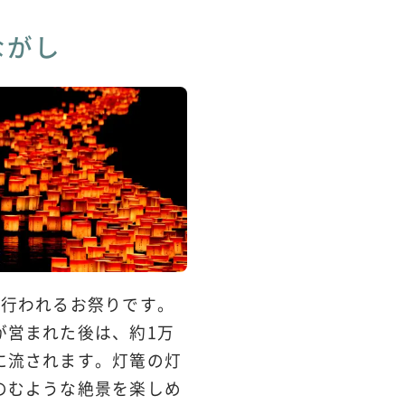
ながし
で行われるお祭りです。
が営まれた後は、約1万
に流されます。灯篭の灯
のむような絶景を楽しめ