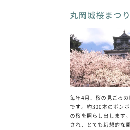
丸岡城桜まつ
毎年4月、桜の見ごろ
です。約300本のボン
の桜を照らし出します
され、とても幻想的な