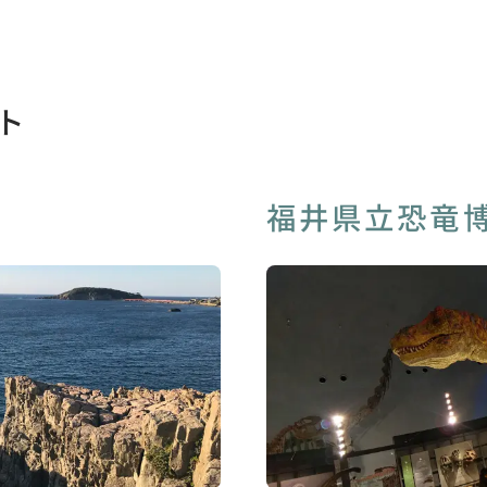
ト
福井県立恐竜