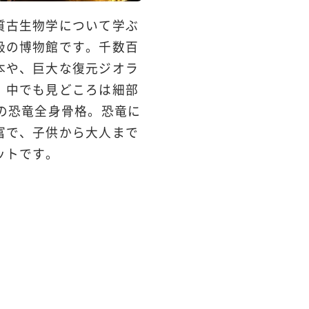
質古生物学について学ぶ
級の博物館です。千数百
本や、巨大な復元ジオラ
。中でも見どころは細部
もの恐竜全身骨格。恐竜に
富で、子供から大人まで
ットです。