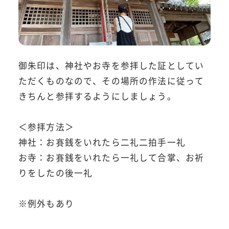
御朱印は、神社やお寺を参拝した証としてい
ただくものなので、その場所の作法に従って
きちんと参拝するようにしましょう。
＜参拝方法＞
神社：お賽銭をいれたら二礼二拍手一礼
お寺：お賽銭をいれたら一礼して合掌、お祈
りをしたの後一礼
※例外もあり