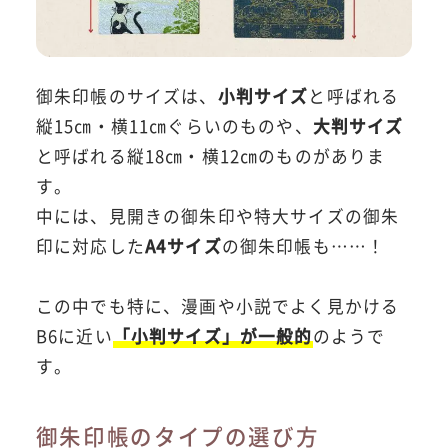
御朱印帳のサイズは、
小判サイズ
と呼ばれる
縦15㎝・横11㎝ぐらいのものや、
大判サイズ
と呼ばれる縦18㎝・横12㎝のものがありま
す。
中には、見開きの御朱印や特大サイズの御朱
印に対応した
A4サイズ
の御朱印帳も……！
この中でも特に、漫画や小説でよく見かける
B6に近い
「小判サイズ」が一般的
のようで
す。
御朱印帳のタイプの選び方