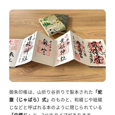
御朱印帳は、山折り谷折りで製本された
「蛇
腹（じゃばら）式」
のものと、和綴じや紐綴
じなどと呼ばれる本のように閉じられている