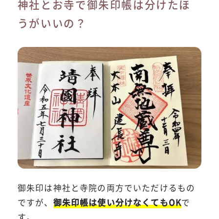
神社とお寺で御朱印帳は分けたほ
うがいいの？
御朱印は神社と寺院の両方でいただけるもの
ですが、
御朱印帳は使い分けなくてもOK
で
す。