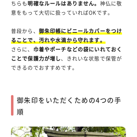
ちらも
明確なルールはありません。
神仏に敬
意をもって大切に扱っていればOKです。
普段から、
御朱印帳にビニールカバーをつけ
ることで、汚れや水滴から守れます。
さらに、
巾着やポーチなどの袋にいれておく
ことで保護力が増し
、きれいな状態で保管が
できるのでおすすめです。
御朱印をいただくための4つの手
順