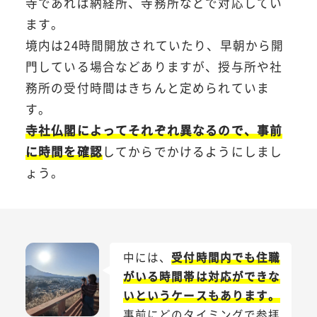
寺であれば納経所、寺務所などで対応してい
ます。
境内は24時間開放されていたり、早朝から開
門している場合などありますが、授与所や社
務所の受付時間はきちんと定められていま
す。
寺社仏閣によってそれぞれ異なるので、事前
に時間を確認
してからでかけるようにしまし
ょう。
中には、
受付時間内でも住職
がいる時間帯は対応ができな
いというケースもあります。
事前にどのタイミングで参拝