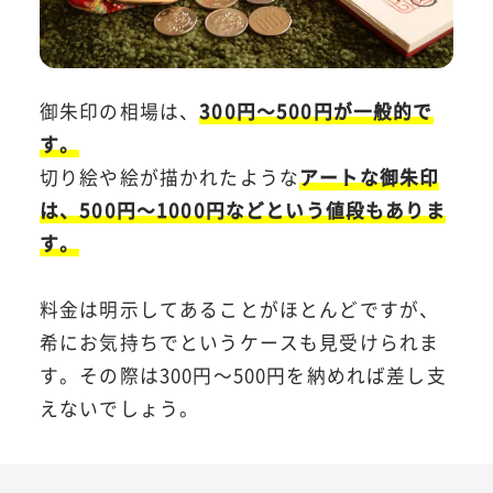
御朱印の相場は、
300円～500円が一般的で
す。
切り絵や絵が描かれたような
アートな御朱印
は、500円～1000円などという値段もありま
す。
料金は明示してあることがほとんどですが、
希にお気持ちでというケースも見受けられま
す。その際は300円～500円を納めれば差し支
えないでしょう。