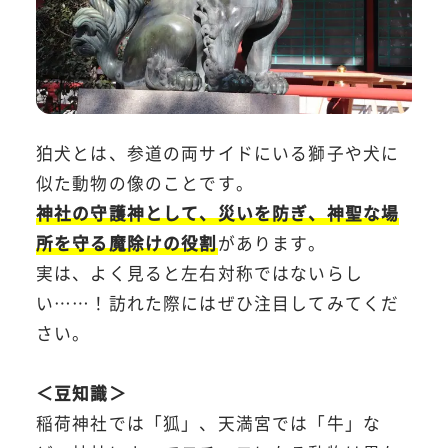
狛犬とは、参道の両サイドにいる獅子や犬に
似た動物の像のことです。
神社の守護神として、災いを防ぎ、神聖な場
所を守る魔除けの役割
があります。
実は、よく見ると左右対称ではないらし
い……！訪れた際にはぜひ注目してみてくだ
さい。
＜豆知識＞
稲荷神社では「狐」、天満宮では「牛」な