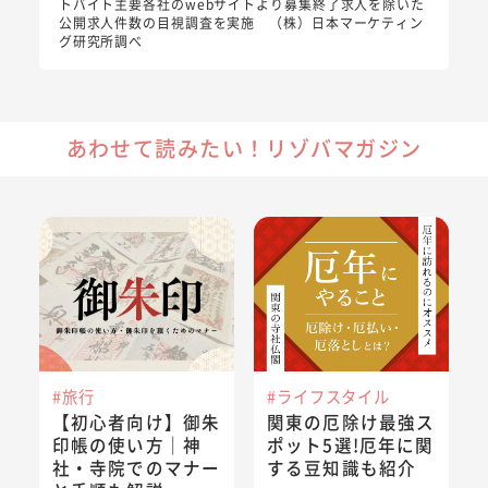
トバイト主要各社のwebサイトより募集終了求人を除いた
公開求人件数の目視調査を実施 （株）日本マーケティン
グ研究所調べ
あわせて読みたい！リゾバマガジン
【初心者向け】御朱印帳の使い方｜神社・寺院でのマナーと
関東の厄除け最強スポット5選!
#旅行
#ライフスタイル
【初心者向け】御朱
関東の厄除け最強ス
印帳の使い方｜神
ポット5選!厄年に関
社・寺院でのマナー
する豆知識も紹介