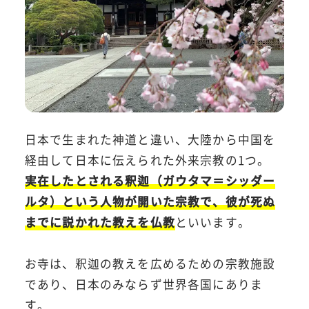
日本で生まれた神道と違い、大陸から中国を
経由して日本に伝えられた外来宗教の1つ。
実在したとされる釈迦（ガウタマ＝シッダー
ルタ）という人物が開いた宗教で、彼が死ぬ
までに説かれた教えを仏教
といいます。
お寺は、釈迦の教えを広めるための宗教施設
であり、日本のみならず世界各国にありま
す。