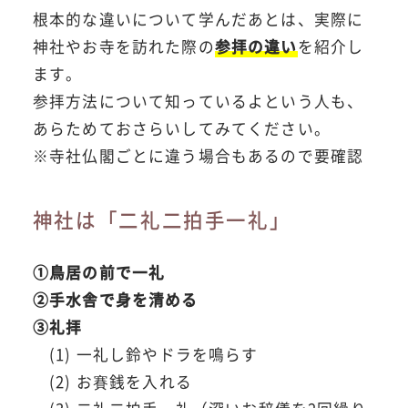
根本的な違いについて学んだあとは、実際に
神社やお寺を訪れた際の
参拝の違い
を紹介し
ます。
参拝方法について知っているよという人も、
あらためておさらいしてみてください。
※寺社仏閣ごとに違う場合もあるので要確認
神社は「二礼二拍手一礼」
①鳥居の前で一礼
②手水舎で身を清める
③礼拝
(1) 一礼し鈴やドラを鳴らす
(2) お賽銭を入れる