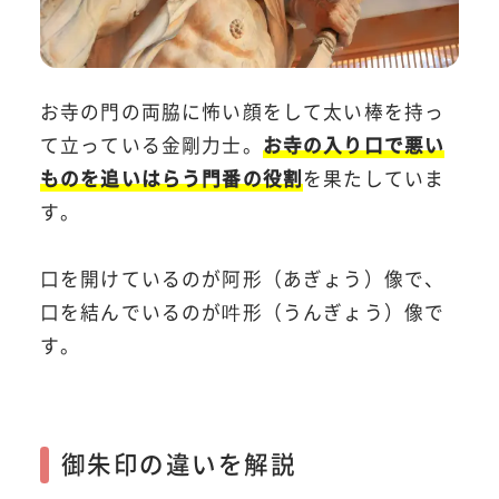
お寺の門の両脇に怖い顔をして太い棒を持っ
て立っている金剛力士。
お寺の入り口で悪い
ものを追いはらう門番の役割
を果たしていま
す。
口を開けているのが阿形（あぎょう）像で、
口を結んでいるのが吽形（うんぎょう）像で
す。
御朱印の違いを解説