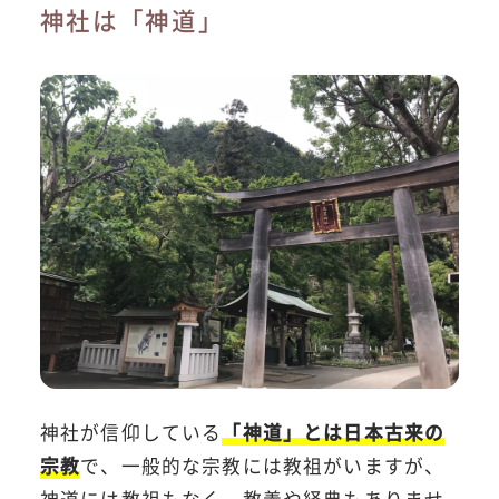
神社は「神道」
神社が信仰している
「神道」とは日本古来の
宗教
で、一般的な宗教には教祖がいますが、
神道には教祖もなく、教義や経典もありませ