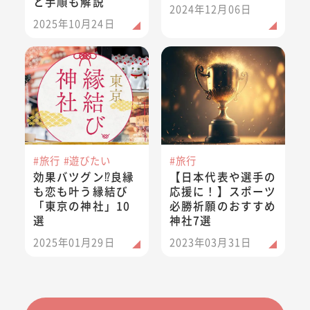
と手順も解説
2024年12月06日
2025年10月24日
効果バツグン⁉良縁も恋も叶う縁結び「東京の神社」10選
【日本代表や選手の応援に！】
#旅行
#遊びたい
#旅行
効果バツグン⁉良縁
【日本代表や選手の
も恋も叶う縁結び
応援に！】スポーツ
「東京の神社」10
必勝祈願のおすすめ
選
神社7選
2025年01月29日
2023年03月31日