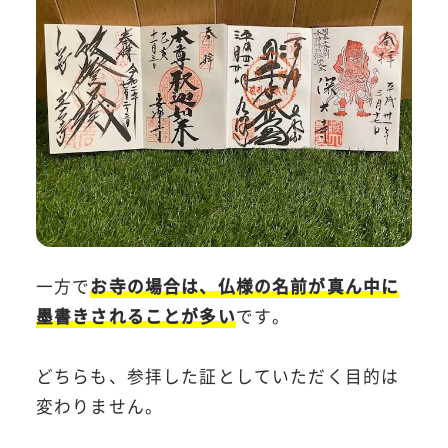
一方で
お寺の場合は、仏様の名前が真ん中に
墨書きされることが多い
です。
どちらも、参拝した証としていただく目的は
変わりません。