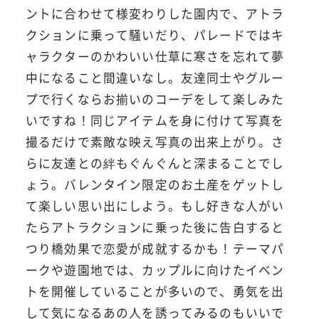
ントに合わせて様変わりした園内で、アトラ
クションに乗って騒いだり、パレードではキ
ャラクターのかわいい仕草に寒さを忘れて夢
中になること間違いなし。友達同士やグルー
プで行くならお揃いのコーデをして楽しみた
いですね！同じアイテムを身に付けて写真を
撮るだけで素敵な映え写真の出来上がり。さ
らに友達との絆もぐんぐんと深まることでし
ょう。バレンタイン限定のお土産をゲットし
て楽しい思い出にしよう。もし好きな人がい
たらアトラクションに乗った後に告白すると
つり橋効果で恋愛が成就するかも！テーマパ
ークや遊園地では、カップルに向けたイベン
トを開催していることが多いので、勇気を出
して気になるあの人を誘ってみるのもいいで