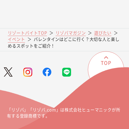
リゾートバイトTOP
＞
リゾバマガジン
＞
遊びたい
＞
イベント
＞
バレンタインはどこに行く？大切な人と楽し
めるスポットをご紹介！
TOP
「リゾバ」「リゾバ.com」は株式会社ヒューマニックが所
有する登録商標です。