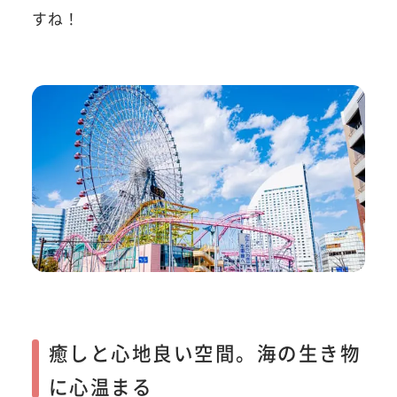
すね！
癒しと心地良い空間。海の生き物
に心温まる