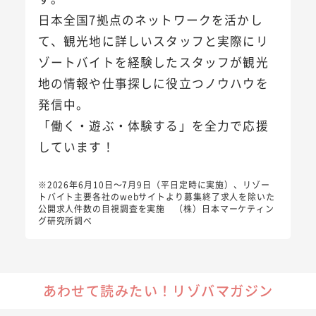
日本全国7拠点のネットワークを活かし
て、観光地に詳しいスタッフと実際にリ
ゾートバイトを経験したスタッフが観光
地の情報や仕事探しに役立つノウハウを
発信中。
「働く・遊ぶ・体験する」を全力で応援
しています！
※2026年6月10日～7月9日（平日定時に実施）、リゾー
トバイト主要各社のwebサイトより募集終了求人を除いた
公開求人件数の目視調査を実施 （株）日本マーケティン
グ研究所調べ
あわせて読みたい！リゾバマガジン