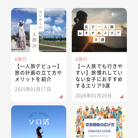
【一人旅デビュー】旅の計画の立て方やメリットを紹介
【一人旅でも行きやすい】旅慣
#旅行
#旅行
【一人旅デビュー】
【一人旅でも行きや
旅の計画の立て方や
すい】旅慣れしてい
メリットを紹介
ない女子におすすめ
するエリア9選
2025年01月17日
2026年01月29日
【ソロ活】何をしたらいい？おひとりさまを楽しむためのガ
大人になって友達が作れない…