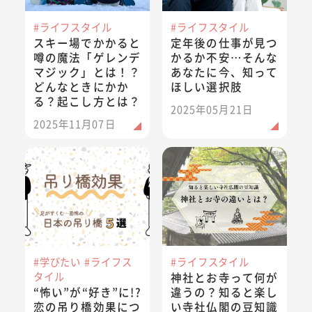
#ライフスタイル
#ライフスタイル
スキー場でかかると
定年後の仕事が見つ
噂の魔法「ゲレンデ
かるか不安…そんな
マジック」とは！？
あなたに今、知って
どんなときにかか
ほしい選択肢
る？起こし方とは？
2025年05月21日
2025年11月07日
“怖い”が“好き”に!?恋の吊り橋効果について解説
神社とお寺って何が違うの？知
#学びたい
#ライフス
#ライフスタイル
タイル
神社とお寺って何が
“怖い”が“好き”に!?
違うの？知ると楽し
恋の吊り橋効果につ
い寺社仏閣の豆知識