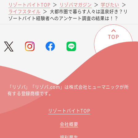
リゾートバイトTOP
＞
リゾバマガジン
＞
学びたい
＞
ライフスタイル
＞
大都市圏で暮らす人々は温泉好き？リ
ゾートバイト経験者へのアンケート調査の結果は！？
TOP
「リゾバ」「リゾバ.com」は株式会社ヒューマニックが所
有する登録商標です。
リゾートバイトTOP
会社概要
福利厚生