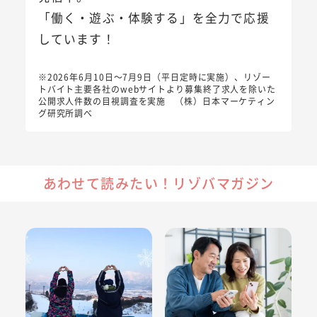
「働く・遊ぶ・体験する」を全力で応援
しています！
※2026年6月10日～7月9日（平日定時に実施）、リゾー
トバイト主要各社のwebサイトより募集終了求人を除いた
公開求人件数の目視調査を実施 （株）日本マーケティン
グ研究所調べ
あわせて読みたい！リゾバマガジン
スキー場でかかると噂の魔法「ゲレンデマジック」とは！？
定年後の仕事が見つかるか不安