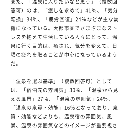
また、「温泉に入りたいなと思う」（複数回
答可）のは、「癒しを求めて」41％、「気分
転換」34％、「疲労回復」24％などが主な動
機になっている。大都市圏でさまざまなスト
レスを抱えて生活している人々にとって、温
泉に行く目的は、癒され、気分を変えて、日
頃の疲れを取ることが中心になっているよう
だ。
「温泉を選ぶ基準」（複数回答可）として
は、「宿泊先の雰囲気」30％、「温泉から見
える風景」27％、「温泉の雰囲気」24％、
「温泉の泉質・効能」16％となっており、泉
質・効能などよりも、温泉宿の雰囲気、風
景、温泉の雰囲気などのイメージが重要視さ