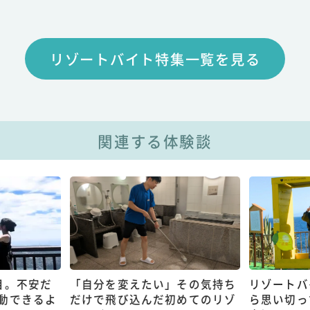
リゾートバイト特集一覧を見る
関連する体験談
目。不安だ
「自分を変えたい」その気持ち
リゾートバ
動できるよ
だけで飛び込んだ初めてのリゾ
ら思い切っ