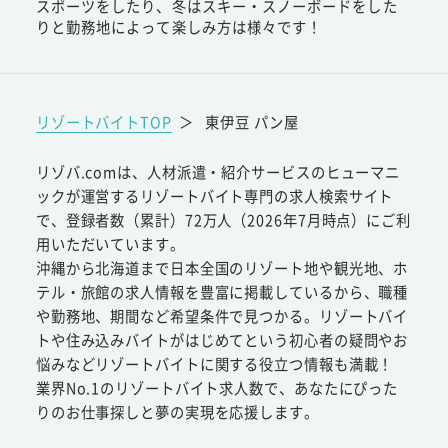
スポーツをしたり、冬はスキー・スノーボードをした
りと勤務地によって楽しみ方は様々です！
リゾートバイトTOP
＞
東伊豆 パン屋
リゾバ.comは、人材派遣・紹介サービスのヒューマニ
ックが運営するリゾートバイト専門の求人検索サイト
で、登録者数（累計）72万人（2026年7月時点）にご利
用いただいています。
沖縄から北海道まで日本全国のリゾート地や観光地、ホ
テル・旅館の求人情報を豊富に掲載しているから、職種
や勤務地、期間など希望条件で見つかる。リゾートバイ
トや住み込みバイトがはじめてという初心者の疑問やお
悩みなどリゾートバイトに関する役立つ情報も満載！
業界No.1のリゾートバイト求人数で、あなたにぴった
りのお仕事探しと夢の実現を応援します。