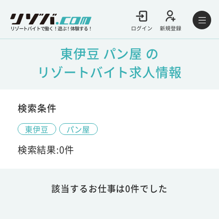
ログイン
新規登録
リゾートバイトで働く！遊ぶ！体験する！
東伊豆 パン屋 の
リゾートバイト求人情報
検索条件
東伊豆
パン屋
検索結果:0件
該当するお仕事は0件でした