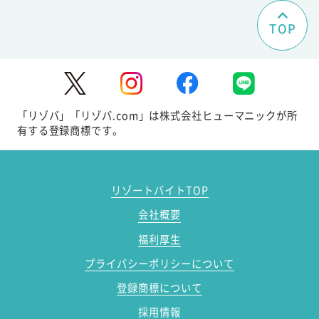
TOP
「リゾバ」「リゾバ.com」は株式会社ヒューマニックが所
有する登録商標です。
リゾートバイトTOP
会社概要
福利厚生
プライバシーポリシーについて
登録商標について
採用情報