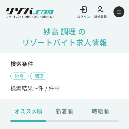
ログイン
新規登録
リゾートバイトで働く！遊ぶ！体験する！
妙高 調理 の
リゾートバイト求人情報
検索条件
妙高
調理
検索結果:
~
件 /
件中
オススメ順
新着順
時給順