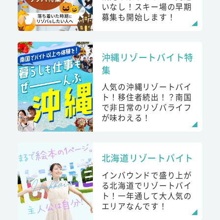
いなし！スキー場の早期
募集も開始します！
沖縄リゾートバイト特
集
人気の沖縄リゾートバイ
ト！移住者続出！？南国
で非日常のリゾバライフ
が味わえる！
北海道リゾートバイト
インバウンドで盛り上が
る北海道でリゾートバイ
ト！一年通して大人気の
エリアなんです！