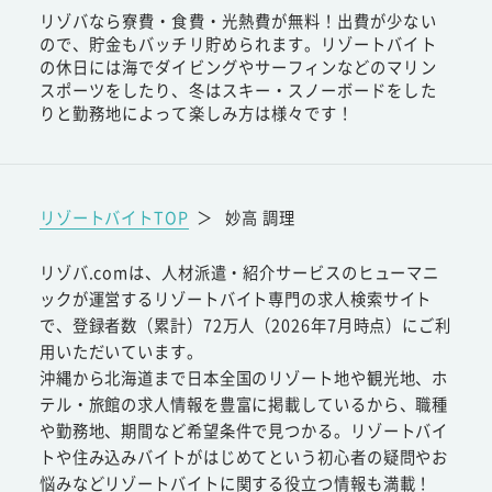
リゾバなら寮費・食費・光熱費が無料！出費が少ない
ので、貯金もバッチリ貯められます。リゾートバイト
の休日には海でダイビングやサーフィンなどのマリン
スポーツをしたり、冬はスキー・スノーボードをした
りと勤務地によって楽しみ方は様々です！
リゾートバイトTOP
＞
妙高 調理
リゾバ.comは、人材派遣・紹介サービスのヒューマニ
ックが運営するリゾートバイト専門の求人検索サイト
で、登録者数（累計）72万人（2026年7月時点）にご利
用いただいています。
沖縄から北海道まで日本全国のリゾート地や観光地、ホ
テル・旅館の求人情報を豊富に掲載しているから、職種
や勤務地、期間など希望条件で見つかる。リゾートバイ
トや住み込みバイトがはじめてという初心者の疑問やお
悩みなどリゾートバイトに関する役立つ情報も満載！