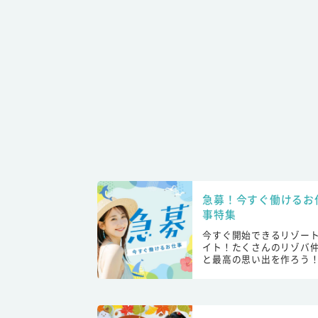
急募！今すぐ働けるお
事特集
今すぐ開始できるリゾー
イト！たくさんのリゾバ
と最高の思い出を作ろう