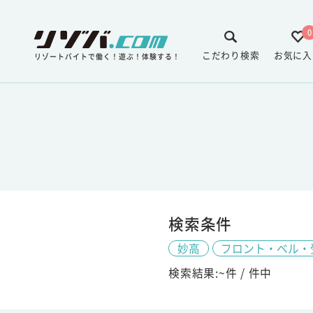
0
こだわり検索
お気に入
リゾートバイトで働く！遊ぶ！体験する！
検索条件
妙高
フロント・ベル・
検索結果:
~
件 /
件中