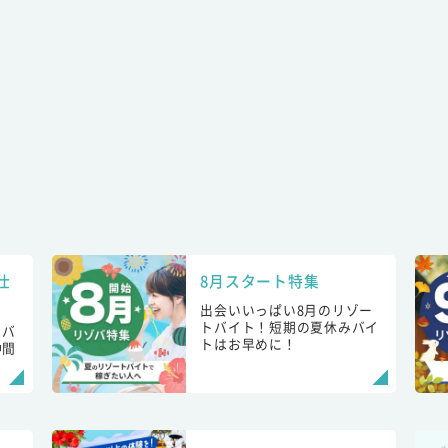
仕
8月スタート特集
出会いいっぱい8月のリゾー
トバイト！短期の夏休みバイ
トバ
トはお早めに！
仲間
！