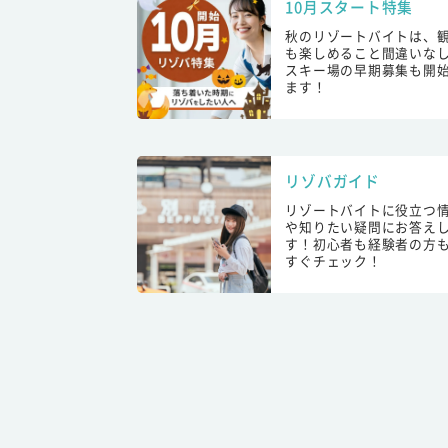
10月スタート特集
秋のリゾートバイトは、
も楽しめること間違いな
スキー場の早期募集も開
ます！
リゾバガイド
リゾートバイトに役立つ
や知りたい疑問にお答え
す！初心者も経験者の方
すぐチェック！