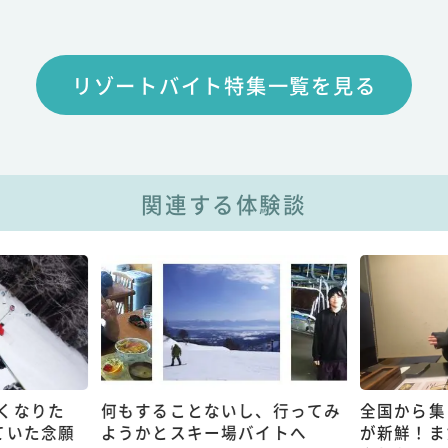
リゾートバイト特集一覧を見る
関連する体験談
くなりた
何もすることないし、行ってみ
全国から集
ていた念願
ようかとスキー場バイトへ
が新鮮！ま