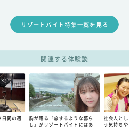
リゾートバイト特集一覧を見る
関連する体験談
2日間の週
胸が躍る「旅するような暮ら
社会人とし
し」がリゾートバイトにはあ
う気持ちや