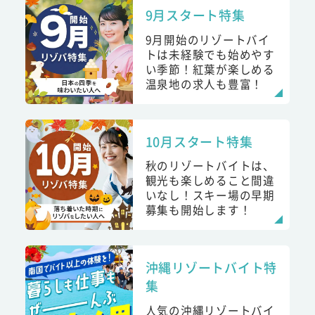
9月スタート特集
9月開始のリゾートバイ
トは未経験でも始めやす
い季節！紅葉が楽しめる
温泉地の求人も豊富！
10月スタート特集
秋のリゾートバイトは、
観光も楽しめること間違
いなし！スキー場の早期
募集も開始します！
沖縄リゾートバイト特
集
人気の沖縄リゾートバイ