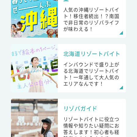
人気の沖縄リゾートバイ
ト！移住者続出！？南国
で非日常のリゾバライフ
が味わえる！
北海道リゾートバイト
インバウンドで盛り上が
る北海道でリゾートバイ
ト！一年通して大人気の
エリアなんです！
リゾバガイド
リゾートバイトに役立つ
情報や知りたい疑問にお
答えします！初心者も経