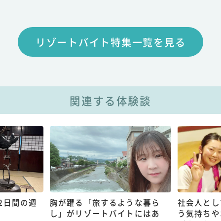
リゾートバイト特集一覧を見る
関連する体験談
2日間の週
胸が躍る「旅するような暮ら
社会人とし
し」がリゾートバイトにはあ
う気持ちや