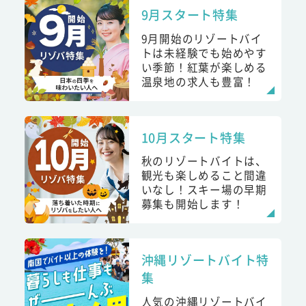
9月スタート特集
9月開始のリゾートバイ
トは未経験でも始めやす
い季節！紅葉が楽しめる
温泉地の求人も豊富！
10月スタート特集
秋のリゾートバイトは、
観光も楽しめること間違
いなし！スキー場の早期
募集も開始します！
沖縄リゾートバイト特
集
人気の沖縄リゾートバイ