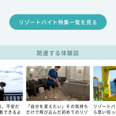
リゾートバイト特集一覧を見る
関連する体験談
目。不安だ
「自分を変えたい」その気持ち
リゾートバ
動できるよ
だけで飛び込んだ初めてのリゾ
ら思い切っ