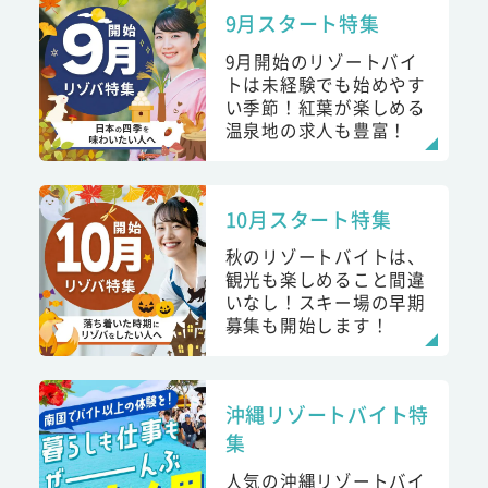
9月スタート特集
9月開始のリゾートバイ
トは未経験でも始めやす
い季節！紅葉が楽しめる
温泉地の求人も豊富！
10月スタート特集
秋のリゾートバイトは、
観光も楽しめること間違
いなし！スキー場の早期
募集も開始します！
沖縄リゾートバイト特
集
人気の沖縄リゾートバイ