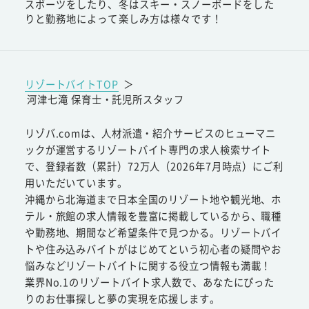
スポーツをしたり、冬はスキー・スノーボードをした
りと勤務地によって楽しみ方は様々です！
リゾートバイトTOP
＞
河津七滝 保育士・託児所スタッフ
リゾバ.comは、人材派遣・紹介サービスのヒューマニ
ックが運営するリゾートバイト専門の求人検索サイト
で、登録者数（累計）72万人（2026年7月時点）にご利
用いただいています。
沖縄から北海道まで日本全国のリゾート地や観光地、ホ
テル・旅館の求人情報を豊富に掲載しているから、職種
や勤務地、期間など希望条件で見つかる。リゾートバイ
トや住み込みバイトがはじめてという初心者の疑問やお
悩みなどリゾートバイトに関する役立つ情報も満載！
業界No.1のリゾートバイト求人数で、あなたにぴった
りのお仕事探しと夢の実現を応援します。