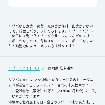
リゾバなら寮費・食費・光熱費が無料！出費が少ない
ので、貯金もバッチリ貯められます。リゾートバイト
の休日には海でダイビングやサーフィンなどのマリン
スポーツをしたり、冬はスキー・スノーボードをした
りと勤務地によって楽しみ方は様々です！
リゾートバイトTOP
＞
静岡県 駐車場係
リゾバ.comは、人材派遣・紹介サービスのヒューマニ
ックが運営するリゾートバイト専門の求人検索サイト
で、登録者数（累計）72万人（2026年7月時点）にご利
用いただいています。
沖縄から北海道まで日本全国のリゾート地や観光地、ホ