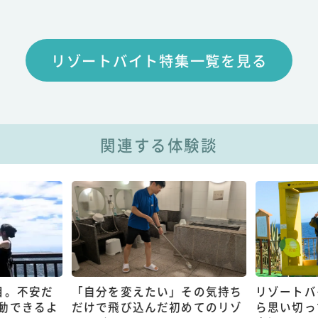
リゾートバイト特集一覧を見る
関連する体験談
目。不安だ
「自分を変えたい」その気持ち
リゾートバ
動できるよ
だけで飛び込んだ初めてのリゾ
ら思い切っ