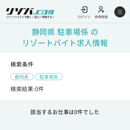
ログイン
新規登録
リゾートバイトで働く！遊ぶ！体験する！
静岡県 駐車場係 の
リゾートバイト求人情報
検索条件
静岡県
駐車場係
検索結果:0件
該当するお仕事は0件でした