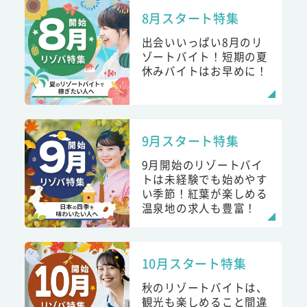
8月スタート特集
出会いいっぱい8月のリ
ゾートバイト！短期の夏
休みバイトはお早めに！
9月スタート特集
9月開始のリゾートバイ
トは未経験でも始めやす
い季節！紅葉が楽しめる
温泉地の求人も豊富！
10月スタート特集
秋のリゾートバイトは、
観光も楽しめること間違