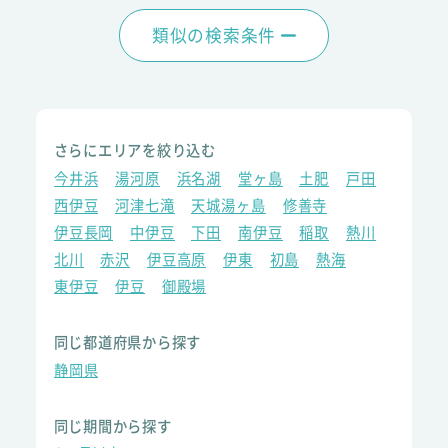
類似の検索条件
さらにエリアを絞り込む
今井浜
湯河原
浜名湖
堂ヶ島
土肥
戸田
西伊豆
河津七滝
天城湯ヶ島
修善寺
伊豆長岡
中伊豆
下田
南伊豆
稲取
熱川
北川
赤沢
伊豆高原
伊東
初島
熱海
東伊豆
伊豆
御殿場
同じ都道府県から探す
静岡県
同じ期間から探す