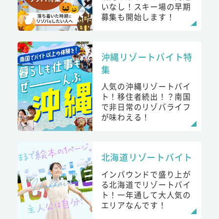
いなし！スキー場の早期
募集も開始します！
沖縄リゾートバイト特
集
人気の沖縄リゾートバイ
ト！移住者続出！？南国
で非日常のリゾバライフ
が味わえる！
北海道リゾートバイト
インバウンドで盛り上が
る北海道でリゾートバイ
ト！一年通して大人気の
エリアなんです！