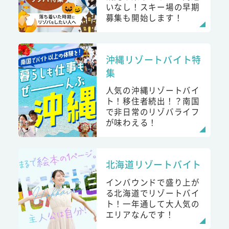
いなし！スキー場の早期
募集も開始します！
沖縄リゾートバイト特
集
人気の沖縄リゾートバイ
ト！移住者続出！？南国
で非日常のリゾバライフ
が味わえる！
北海道リゾートバイト
インバウンドで盛り上が
る北海道でリゾートバイ
ト！一年通して大人気の
エリアなんです！