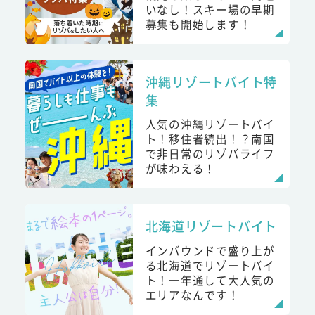
いなし！スキー場の早期
募集も開始します！
沖縄リゾートバイト特
集
人気の沖縄リゾートバイ
ト！移住者続出！？南国
で非日常のリゾバライフ
が味わえる！
北海道リゾートバイト
インバウンドで盛り上が
る北海道でリゾートバイ
ト！一年通して大人気の
エリアなんです！