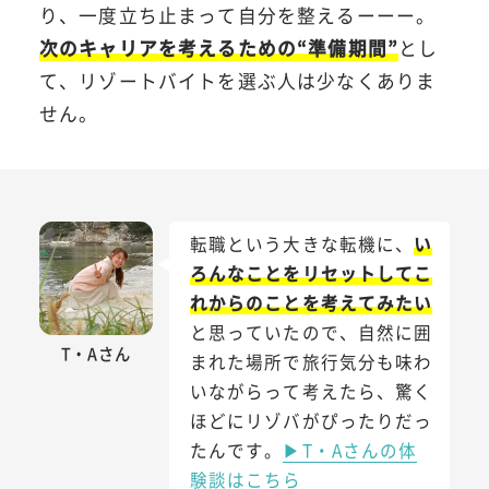
り、一度立ち止まって自分を整えるーーー。
次のキャリアを考えるための“準備期間”
とし
て、リゾートバイトを選ぶ人は少なくありま
せん。
転職という大きな転機に、
い
ろんなことをリセットしてこ
れからのことを考えてみたい
と思っていたので、自然に囲
T・Aさん
まれた場所で旅行気分も味わ
いながらって考えたら、驚く
ほどにリゾバがぴったりだっ
たんです。
▶T・Aさんの体
験談はこちら