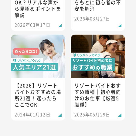
OK？リアルな声か
をもとに初心者の不
ら見極めポイントを
安を解消
解説
2026年03月27日
2026年03月17日
【2026】リゾートバイトおすすめの場所21選！迷ったらここ
リゾートバイトおすすめ職種｜
【2026】リゾート
リゾートバイトおす
バイトおすすめの場
すめ職種｜初心者向
所21選！迷ったら
けのお仕事【厳選5
ここでOK
職種】
2024年01月12日
2025年05月29日