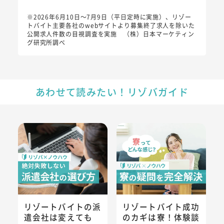
※2026年6月10日～7月9日（平日定時に実施）、リゾー
トバイト主要各社のwebサイトより募集終了求人を除いた
公開求人件数の目視調査を実施 （株）日本マーケティン
グ研究所調べ
あわせて読みたい！リゾバガイド
リゾートバイトの派遣会社は変えてもOK？リアルな声から見
リゾートバイト成功のカギは寮
リゾートバイトの派
リゾートバイト成功
遣会社は変えても
のカギは寮！体験談