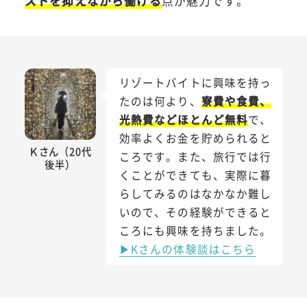
ストを抑えながら働ける
点が魅力です。
リゾートバイトに興味を持っ
たのは何より、
寮費や食費、
光熱費などほとんど無料
で、
効率よくお金を貯められると
Ｋさん（20代
ころです。また、旅行では行
後半）
くことができても、実際に暮
らしてみるのはなかなか難し
いので、その経験ができると
ころにも興味を持ちました。
▶Kさんの体験談はこちら