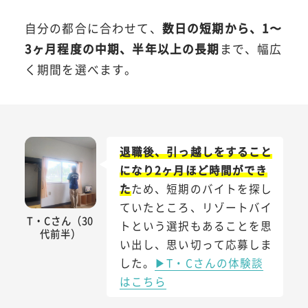
自分の都合に合わせて、
数日の短期から、1〜
3ヶ月程度の中期、半年以上の長期
まで、幅広
く期間を選べます。
退職後、引っ越しをすること
になり2ヶ月ほど時間ができ
た
ため、短期のバイトを探し
ていたところ、リゾートバイ
T・Cさん（30
トという選択もあることを思
代前半）
い出し、思い切って応募しま
した。
▶T・Cさんの体験談
はこちら