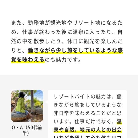
また、勤務地が観光地やリゾート地になるた
め、仕事が終わった後に温泉に入ったり、自
然の中を散歩したり、休日に観光を楽しんだ
りと、
働きながら少し旅をしているような感
覚を味わえる
のも魅力です。
リゾートバイトの魅力は、働
きながら旅をしているような
非日常を味わえることだと思
います。仕事だけでなく、
温
O・A（50代前
泉や自然、地元の人との出会
半）
いなどを通して心も体もリフ