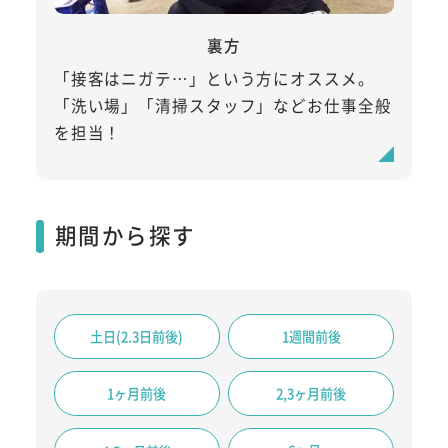
裏方
「接客はニガテ…」という方にオススメ。
「洗い場」「清掃スタッフ」などお仕事全般
を担当！
期間から探す
土日(2.3日前後)
1週間前後
1ヶ月前後
2,3ヶ月前後