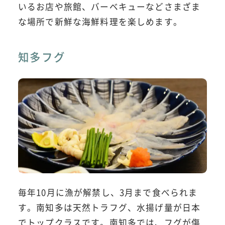
いるお店や旅館、バーベキューなどさまざま
な場所で新鮮な海鮮料理を楽しめます。
知多フグ
毎年10月に漁が解禁し、3月まで食べられま
す。南知多は天然トラフグ、水揚げ量が日本
でトップクラスです。南知多では、フグが傷