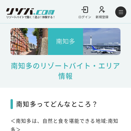
ログイン
新規登録
リゾートバイトで働く！遊ぶ！体験する！
南知多のリゾートバイト・エリア
情報
南知多ってどんなところ？
＜南知多は、自然と食を堪能できる地域:南知
多＞