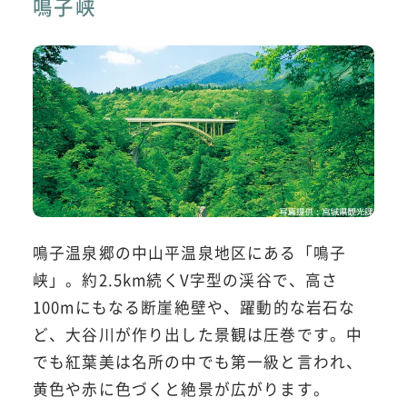
鳴子峡
鳴子温泉郷の中山平温泉地区にある「鳴子
峡」。約2.5km続くV字型の渓谷で、高さ
100mにもなる断崖絶壁や、躍動的な岩石な
ど、大谷川が作り出した景観は圧巻です。中
でも紅葉美は名所の中でも第一級と言われ、
黄色や赤に色づくと絶景が広がります。