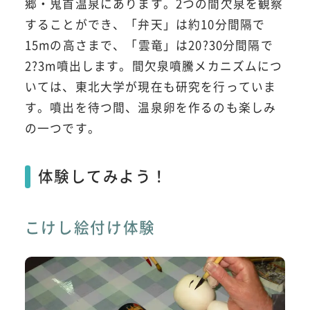
郷・鬼首温泉にあります。2つの間欠泉を観察
することができ、「弁天」は約10分間隔で
15mの高さまで、「雲竜」は20?30分間隔で
2?3m噴出します。間欠泉噴騰メカニズムにつ
いては、東北大学が現在も研究を行っていま
す。噴出を待つ間、温泉卵を作るのも楽しみ
の一つです。
体験してみよう！
こけし絵付け体験