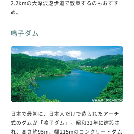
2.2kmの大深沢遊歩道で散策するのもおすす
め。
鳴子ダム
日本で最初に、日本人だけで造られたアーチ
式のダムが「鳴子ダム」。昭和32年に建設さ
れ、高さ約95m、幅215mのコンクリートダム