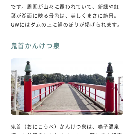
です。周囲が山々に覆われていて、新緑や紅
葉が湖面に映る景色は、美しくまさに絶景。
GWにはダムの上に鯉のぼりが掲げられます。
鬼首かんけつ泉
鬼首（おにこうべ）かんけつ泉は、鳴子温泉