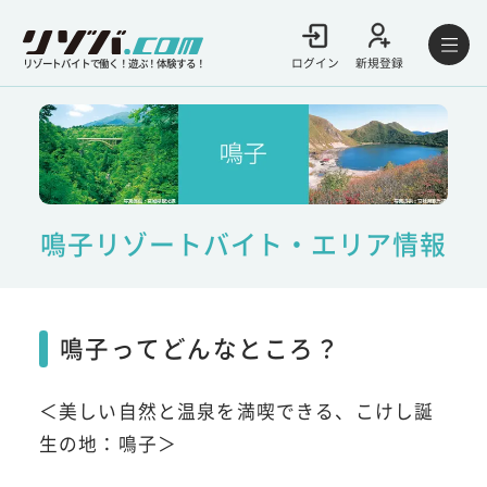
ログイン
新規登録
リゾートバイトで働く！遊ぶ！体験する！
鳴子リゾートバイト・エリア情報
鳴子ってどんなところ？
＜美しい自然と温泉を満喫できる、こけし誕
生の地：鳴子＞