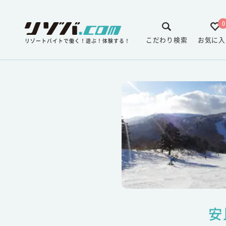
0
こだわり検索
お気に入
リゾートバイトで働く！遊ぶ！体験する！
安