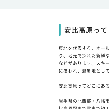
安比高原って
東北を代表する、オー
り、地元で採れた新鮮
などがあります。スキ
に覆われ、避暑地とし
安比高原ってどこにあ
岩手県の北西部・八幡
比高原駅まで電車で約