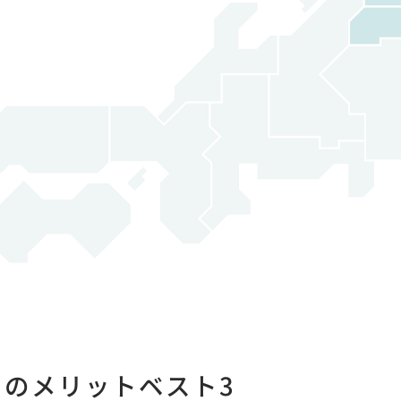
フのメリットベスト3