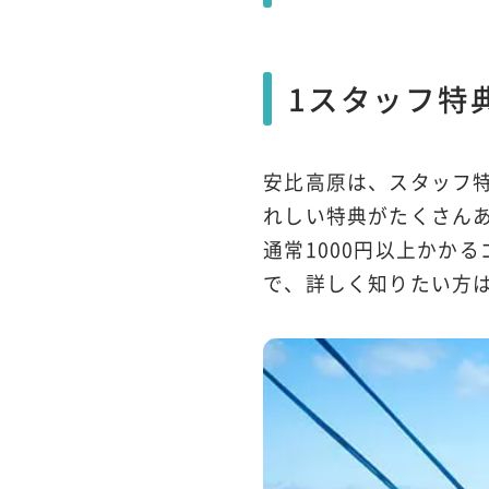
1スタッフ特
安比高原は、スタッフ
れしい特典がたくさん
通常1000円以上かか
で、詳しく知りたい方