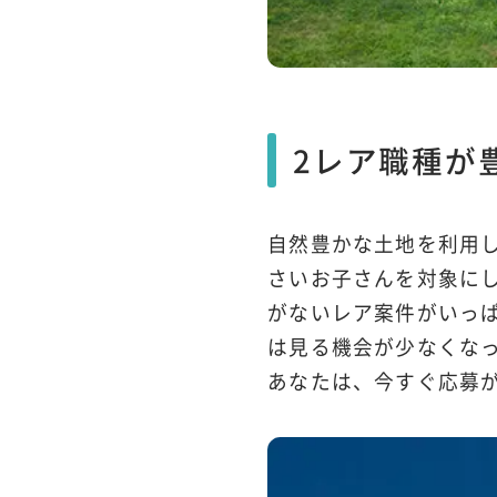
2レア職種が
自然豊かな土地を利用
さいお子さんを対象に
がないレア案件がいっ
は見る機会が少なくな
あなたは、今すぐ応募