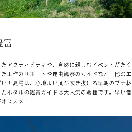
豊富
したアクティビティや、自然に親しむイベントがたく
した工作のサポートや昆虫観察のガイドなど、他のエ
ぱい！夏場は、心地よい風が吹き抜ける早朝のブナ林
ったホタルの鑑賞ガイドは大人気の職種です。早い者
がオススメ！