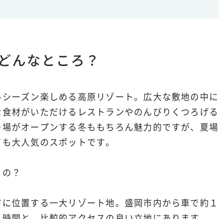
どんなところ？
ルシーズン楽しめる高原リゾート。広大な敷地の中に
な食材がいただけるレストランやのんびりくつろげる
ー場がオープンする冬ももちろん魅力的ですが、夏場
ても大人気のスポットです。
るの？
市に位置する一大リゾート地。盛岡市内から車で約１
１時間と、比較的アクセスの良い立地にあります。