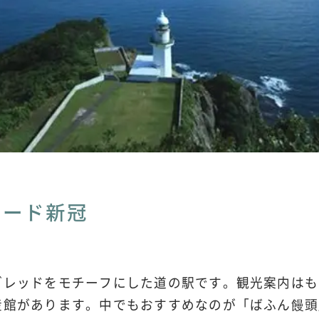
ロード新冠
ブレッドをモチーフにした道の駅です。観光案内はも
産館があります。中でもおすすめなのが「ばふん饅頭