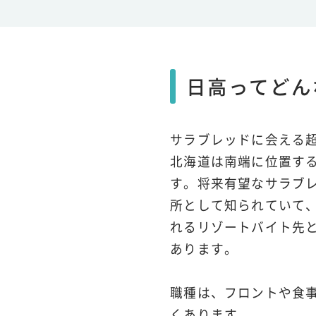
日高ってどん
サラブレッドに会える
北海道は南端に位置す
す。将来有望なサラブ
所として知られていて、
れるリゾートバイト先
あります。
職種は、フロントや食
くあります。