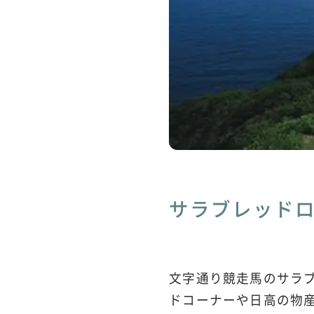
サラブレッド
文字通り競走馬のサラ
ドコーナーや日高の物