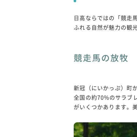
日高ならではの「競走
ふれる自然が魅力の観
競走馬の放牧
新冠（にいかっぷ）町
全国の約70%のサラ
がいくつかあります。