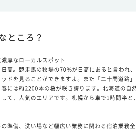
なところ？
超濃厚なローカルスポット
る日高。競走馬の牧場の70%が日高にあると言われ
レッドを見ることができますよ。また「二十間道路」
春には約2200本の桜が咲き誇ります。北海道の自
として、人気のエリアです。札幌から車で1時間半と
事の準備、洗い場など幅広い業務に関わる宿泊業務全