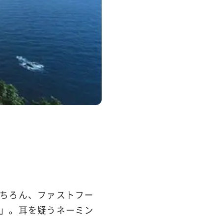
ちろん、ファストフー
」。耳を疑うネーミン