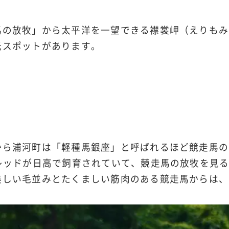
馬の放牧」から太平洋を一望できる襟裳岬（えりもみ
光スポットがあります。
から浦河町は「軽種馬銀座」と呼ばれるほど競走馬の
ブレッドが日高で飼育されていて、競走馬の放牧を見
美しい毛並みとたくましい筋肉のある競走馬からは、