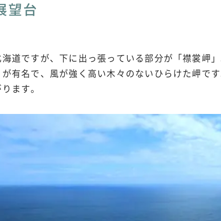
展望台
北海道ですが、下に出っ張っている部分が「襟裳岬」
」が有名で、風が強く高い木々のないひらけた岬です
がります。