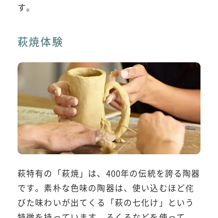
す。
萩焼体験
萩特有の「萩焼」は、400年の伝統を誇る陶器
です。素朴な色味の陶器は、使い込むほど侘
びた味わいが出てくる「萩の七化け」という
特徴を持っています。ろくろなどを使って、