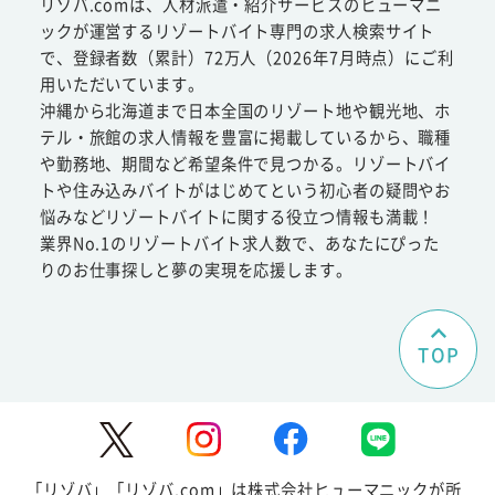
リゾバ.comは、人材派遣・紹介サービスのヒューマニ
ックが運営するリゾートバイト専門の求人検索サイト
で、登録者数（累計）72万人（2026年7月時点）にご利
用いただいています。
沖縄から北海道まで日本全国のリゾート地や観光地、ホ
テル・旅館の求人情報を豊富に掲載しているから、職種
や勤務地、期間など希望条件で見つかる。リゾートバイ
トや住み込みバイトがはじめてという初心者の疑問やお
悩みなどリゾートバイトに関する役立つ情報も満載！
業界No.1のリゾートバイト求人数で、あなたにぴった
りのお仕事探しと夢の実現を応援します。
TOP
「リゾバ」「リゾバ.com」は株式会社ヒューマニックが所