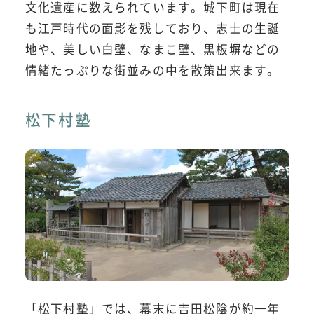
文化遺産に数えられています。城下町は現在
も江戸時代の面影を残しており、志士の生誕
地や、美しい白壁、なまこ壁、黒板塀などの
情緒たっぷりな街並みの中を散策出来ます。
松下村塾
「松下村塾」では、幕末に吉田松陰が約一年