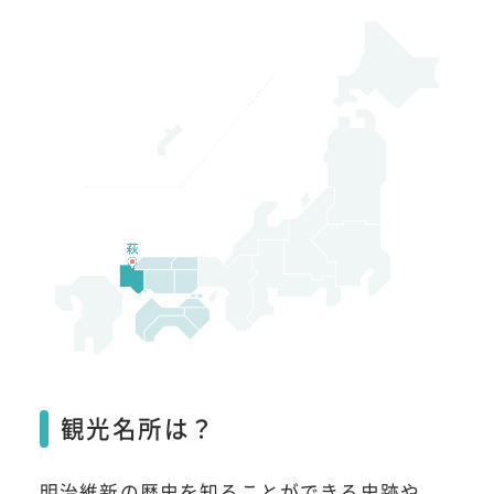
観光名所は？
明治維新の歴史を知ることができる史跡や、