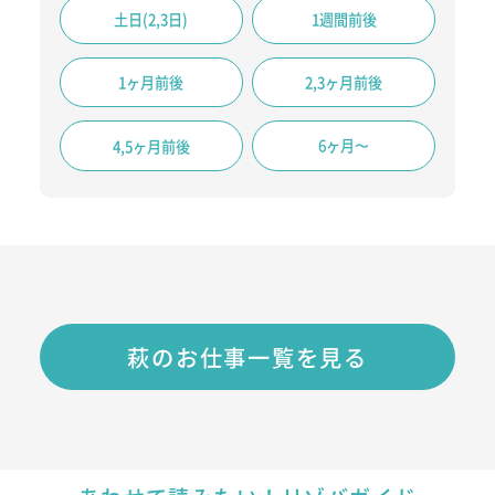
土日(2,3日)
1週間前後
1ヶ月前後
2,3ヶ月前後
6ヶ月〜
4,5ヶ月前後
萩のお仕事一覧を見る