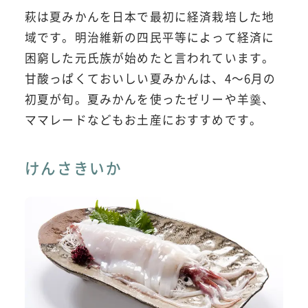
萩は夏みかんを日本で最初に経済栽培した地
域です。明治維新の四民平等によって経済に
困窮した元氏族が始めたと言われています。
甘酸っぱくておいしい夏みかんは、4～6月の
初夏が旬。夏みかんを使ったゼリーや羊羹、
ママレードなどもお土産におすすめです。
けんさきいか