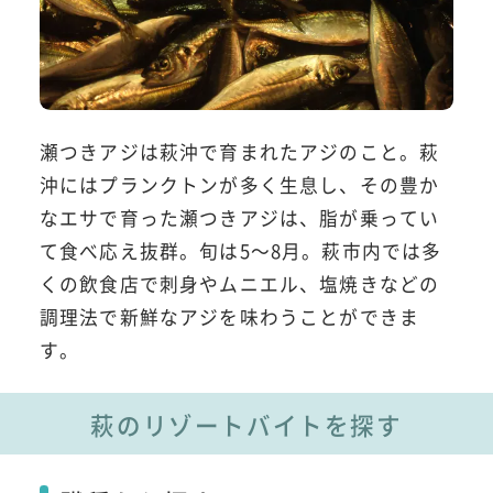
瀬つきアジは萩沖で育まれたアジのこと。萩
沖にはプランクトンが多く生息し、その豊か
なエサで育った瀬つきアジは、脂が乗ってい
て食べ応え抜群。旬は5～8月。萩市内では多
くの飲食店で刺身やムニエル、塩焼きなどの
調理法で新鮮なアジを味わうことができま
す。
萩のリゾートバイトを探す