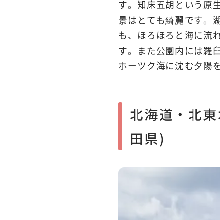
す。知床五胡という原
景はとても綺麗です。
も、ほろほろと海に流
す。また公園内には羅
ホーツク海に沈む夕陽
北海道・北東
田県)