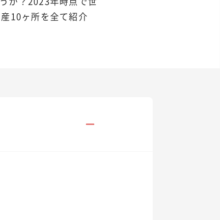
か？2023年時点で世
産10ヶ所を全て紹介