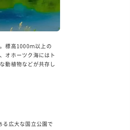
標高1000ｍ以上の
、オホーツク海にはト
な動植物などが共存し
ある広大な国立公園で