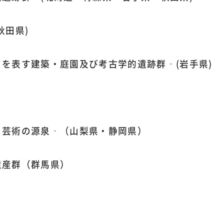
秋田県)
を表す建築・庭園及び考古学的遺跡群‐(岩手県)
）
と芸術の源泉‐（山梨県・静岡県）
遺産群（群馬県）
）