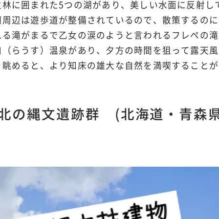
生林に囲まれた5つの湖があり、美しい水面に反射し
湖周辺は遊歩道が整備されているので、散策するのに
れる滝がまるで乙女の涙のようと言われるフレペの滝
臼（らうす）温泉があり、夕方の時間を狙って露天風
を眺めると、より知床の雄大な自然を満喫することが
北の縄文遺跡群 (北海道・青森