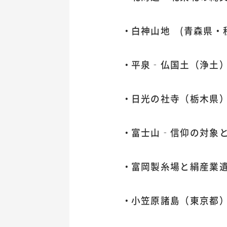
白神山地 (青森県・
平泉‐仏国土（浄土）
日光の社寺（栃木県
富士山‐信仰の対象
富岡製糸場と絹産業
小笠原諸島（東京都