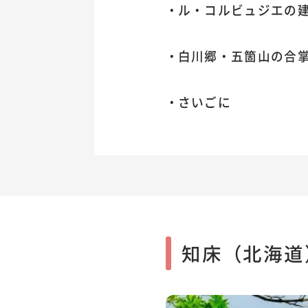
ル・コルビュジエの建
白川郷・五箇山の合
さいごに
知床（北海道