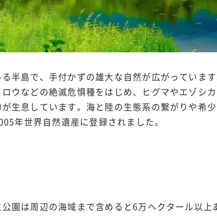
る半島で、手付かずの雄大な自然が広がっています。
クロウなどの絶滅危惧種をはじめ、ヒグマやエゾシカ
物が生息しています。海と陸の生態系の繋がりや希少
005年世界自然遺産に登録されました。
立公園は周辺の海域まで含めると6万ヘクタール以上