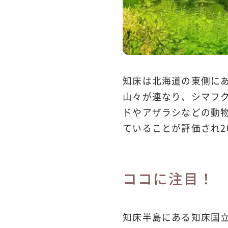
知床は北海道の東側にあ
山々が連なり、シマフ
ドやアザラシなどの動
ていることが評価され2
ココに注目！
知床半島にある知床国