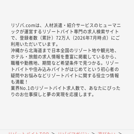
リゾバ.comは、人材派遣・紹介サービスのヒューマニ
ックが運営するリゾートバイト専門の求人検索サイト
で、登録者数（累計）72万人（2026年7月時点）にご
利用いただいています。
沖縄から北海道まで日本全国のリゾート地や観光地、
ホテル・旅館の求人情報を豊富に掲載しているから、
職種や勤務地、期間など希望条件で見つかる。リゾー
トバイトや住み込みバイトがはじめてという初心者の
疑問やお悩みなどリゾートバイトに関する役立つ情報
も満載！
業界No.1のリゾートバイト求人数で、あなたにぴった
りのお仕事探しと夢の実現を応援します。
リゾートバイトTOP
＞
リゾバマガジン
＞
遊びたい
＞