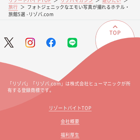
旅行
＞
フォトジェニックなエモい写真が撮れるホテル・
旅館5選 -リゾバ.com
TOP
「リゾバ」「リゾバ.com」は株式会社ヒューマニックが所
有する登録商標です。
リゾートバイトTOP
会社概要
福利厚生