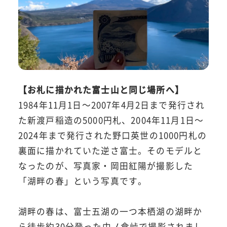
【お札に描かれた富士山と同じ場所へ】
1984年11月1日～2007年4月2日まで発行され
た新渡戸稲造の5000円札、2004年11月1日～
2024年まで発行された野口英世の1000円札の
裏面に描かれていた逆さ富士。そのモデルと
なったのが、写真家・岡田紅陽が撮影した
「湖畔の春」という写真です。
湖畔の春は、富士五湖の一つ本栖湖の湖畔か
ら徒歩約30分登った中ノ倉峠で撮影されまし