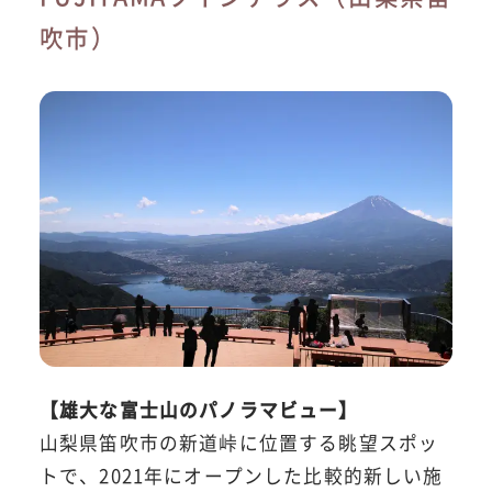
吹市）
【雄大な富士山のパノラマビュー】
山梨県笛吹市の新道峠に位置する眺望スポッ
トで、2021年にオープンした比較的新しい施