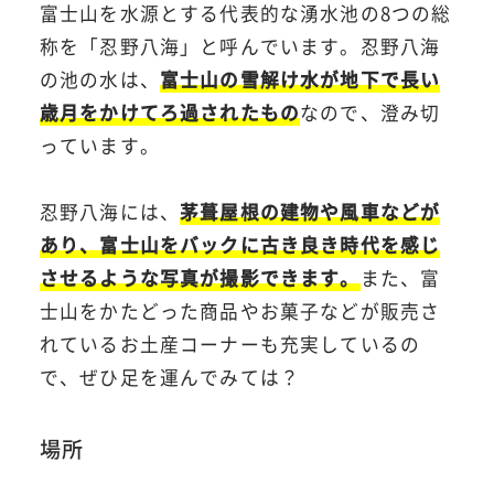
富士山を水源とする代表的な湧水池の8つの総
称を「忍野八海」と呼んでいます。忍野八海
の池の水は、
富士山の雪解け水が地下で長い
歳月をかけてろ過されたもの
なので、澄み切
っています。
忍野八海には、
茅葺屋根の建物や風車などが
あり、富士山をバックに古き良き時代を感じ
させるような写真が撮影できます。
また、富
士山をかたどった商品やお菓子などが販売さ
れているお土産コーナーも充実しているの
で、ぜひ足を運んでみては？
場所