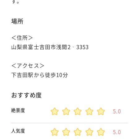
す。
場所
＜住所＞
山梨県富士吉田市浅間2‐3353
＜アクセス＞
下吉田駅から徒歩10分
おすすめ度
絶景度
5.0
人気度
5.0