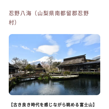
忍野八海（山梨県南都留郡忍野
村）
【古き良き時代を感じながら眺める富士山】