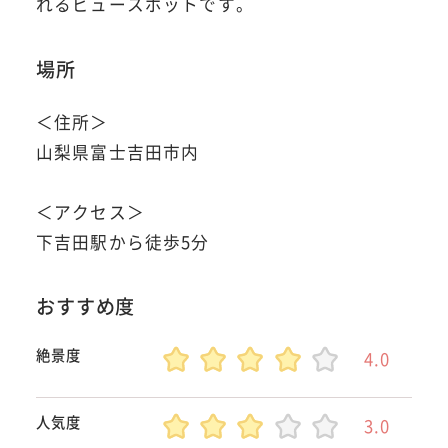
れるビュースポットです。
場所
＜住所＞
山梨県富士吉田市内
＜アクセス＞
下吉田駅から徒歩5分
おすすめ度
絶景度
4.0
人気度
3.0