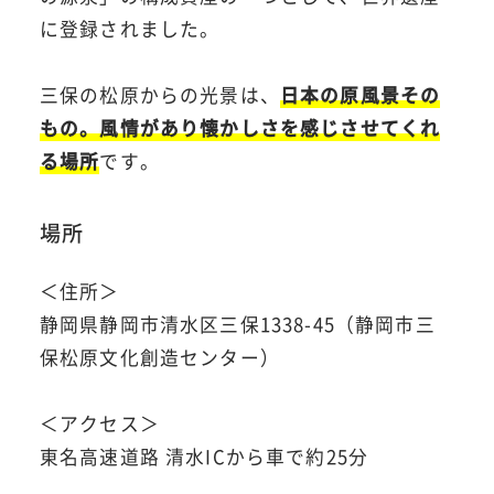
に登録されました。
三保の松原からの光景は、
日本の原風景その
もの。風情があり懐かしさを感じさせてくれ
る場所
です。
場所
＜住所＞
静岡県静岡市清水区三保1338-45（静岡市三
保松原文化創造センター）
＜アクセス＞
東名高速道路 清水ICから車で約25分