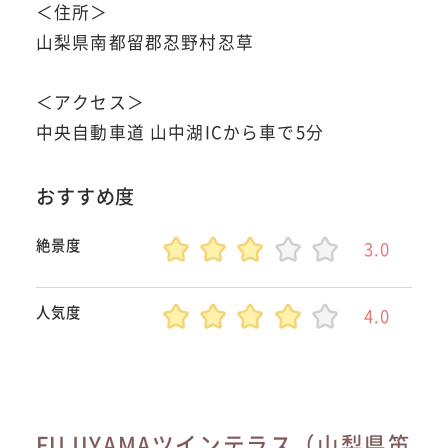
＜住所＞
山梨県南都留郡忍野村忍草
＜アクセス＞
中央自動車道 山中湖ICから車で5分
おすすめ度
絶景度
3.0
人気度
4.0
FUJIYAMAツインテラス（山梨県笛