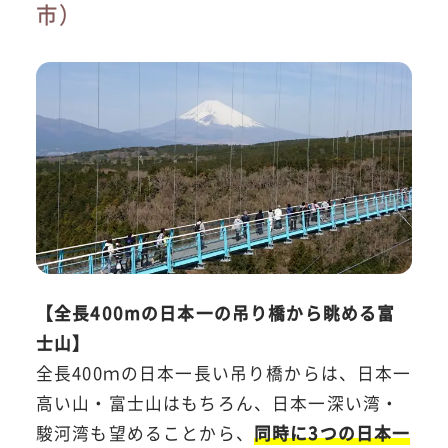
市）
【全長400mの日本一の吊り橋から眺める富
士山】
全長400ｍの日本一長い吊り橋からは、日本一
高い山・富士山はもちろん、日本一深い湾・
駿河湾も望めることから、
同時に3つの日本一