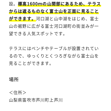
設。
標高1600ｍの山間部にあるため、テラス
からは遮るものなく富士山を正面に見ること
ができます。
河口湖と山中湖をはじめ、富士
山の裾野に広がる富士河口湖町の街並みが一
望できる人気スポットです。
テラスにはベンチやテーブルが設置されてい
るので、ゆっくりとくつろぎながら富士山を
見ることができます。
場所
＜住所＞
山梨県笛吹市芦川町上芦川