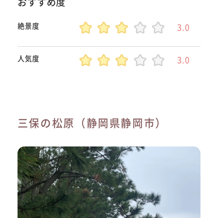
おすすめ度
絶景度
3.0
人気度
3.0
三保の松原（静岡県静岡市）