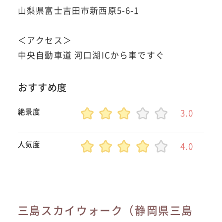
山梨県富士吉田市新西原5-6-1
＜アクセス＞
中央自動車道 河口湖ICから車ですぐ
おすすめ度
絶景度
3.0
人気度
4.0
三島スカイウォーク（静岡県三島