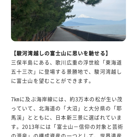
【駿河湾越しの富士山に思いを馳せる】
三保半島にある、歌川広重の浮世絵「東海道
五十三次」に登場する景勝地で、駿河湾越し
に富士山を望むことができます。
7㎞に及ぶ海岸線には、約3万本の松が生い茂
っていて、北海道の「大沼」と大分県の「耶
馬渓」とともに、日本新三景に選ばれていま
す。2013年には「富士山－信仰の対象と芸術
の源泉」の構成資産の一つとして、世界遺産