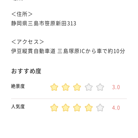
＜住所＞
静岡県三島市笹原新田313
＜アクセス＞
伊豆縦貫自動車道 三島塚原ICから車で約10分
おすすめ度
絶景度
3.0
人気度
4.0