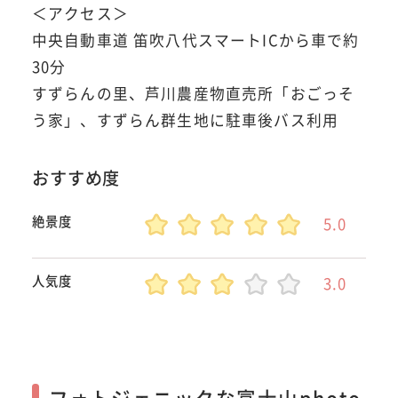
＜アクセス＞
中央自動車道 笛吹八代スマートICから車で約
30分
すずらんの里、芦川農産物直売所「おごっそ
う家」、すずらん群生地に駐車後バス利用
おすすめ度
絶景度
5.0
人気度
3.0
フォトジェニックな富士山photo