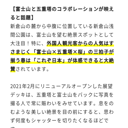
【富士山と五重塔のコラボレーションが映え
ると話題】
新倉山の麓から中腹に位置している新倉山浅
間公園は、富士山を望む絶景スポットとして
大注目！特に、
外国人観光客からの人気はす
さまじく「富士山×五重塔×桜」の三拍子が
揃う春は「これぞ日本」が体感できると大絶
賛
されています。
2021年2月にリニューアルオープンした展望
デッキは、五重塔と富士山をバックに写真を
撮る人で常に賑わいをみせています。息をの
むような美しい絶景を目の前にすると、思わ
ず何度もシャッターを切りたくなるほどで