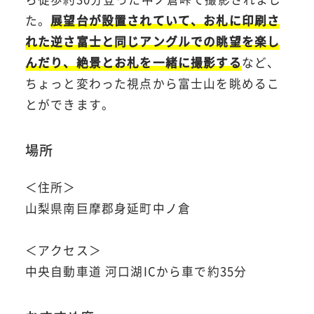
た。
展望台が設置されていて、お札に印刷さ
れた逆さ富士と同じアングルでの眺望を楽し
んだり、絶景とお札を一緒に撮影する
など、
ちょっと変わった視点から富士山を眺めるこ
とができます。
場所
＜住所＞
山梨県南巨摩郡身延町中ノ倉
＜アクセス＞
中央自動車道 河口湖ICから車で約35分