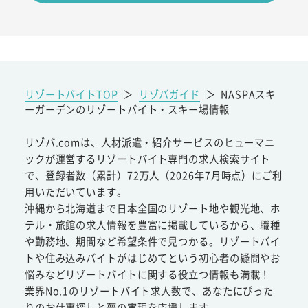
リゾートバイトTOP
＞
リゾバガイド
＞
NASPAスキ
ーガーデンのリゾートバイト・スキー場情報
リゾバ.comは、人材派遣・紹介サービスのヒューマニ
ックが運営するリゾートバイト専門の求人検索サイト
で、登録者数（累計）72万人（2026年7月時点）にご利
用いただいています。
沖縄から北海道まで日本全国のリゾート地や観光地、ホ
テル・旅館の求人情報を豊富に掲載しているから、職種
や勤務地、期間など希望条件で見つかる。リゾートバイ
トや住み込みバイトがはじめてという初心者の疑問やお
悩みなどリゾートバイトに関する役立つ情報も満載！
業界No.1のリゾートバイト求人数で、あなたにぴった
りのお仕事探しと夢の実現を応援します。