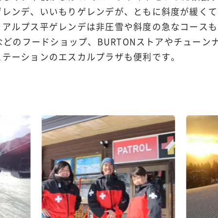
ゲレンデ、いいもりゲレンデが、ともに斜度が緩くて
。アルプス平ゲレンデは非圧雪や斜度の急なコースも
Yなどのフードショップ、BURTONストアやチュー
ステーションのエスカルプラザも便利です。