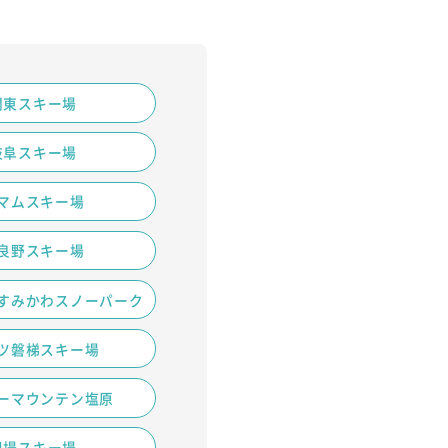
関東スキー場
岐阜スキー場
マムスキー場
良野スキー場
すみかわスノーパーク
ツ磐梯スキー場
ーマウンテン塩原
川場スキー場