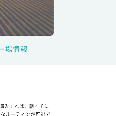
ー場情報
を購入すれば、朝イチに
りなルーティンが可能で