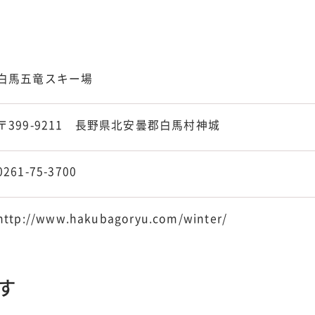
白馬五竜スキー場
〒399-9211 長野県北安曇郡白馬村神城
0261-75-3700
http://www.hakubagoryu.com/winter/
す