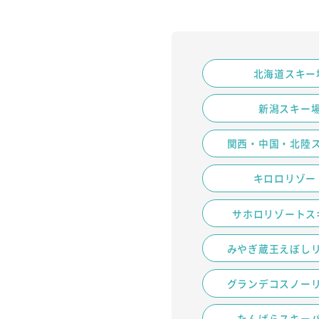
北海道スキー
新潟スキー
関西・中国・北陸
キロロリゾー
サホロリゾートス
みやぎ蔵王えぼし
グランデコスノー
たんばらスキー