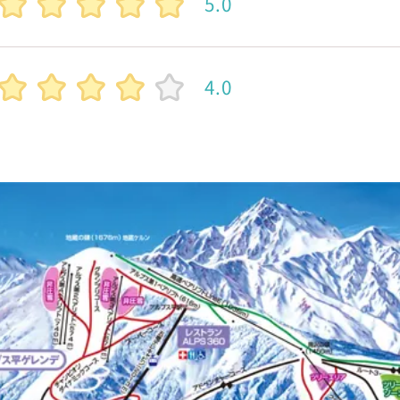
5.0
4.0