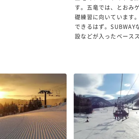
す。五竜では、とおみ
礎練習に向いています
できるはず。SUBWA
設などが入ったベース