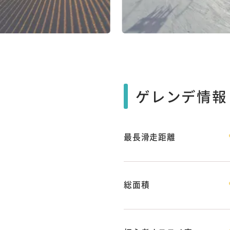
ゲレンデ情報
最長滑走距離
総面積