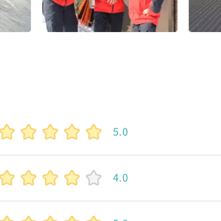
5.0
4.0