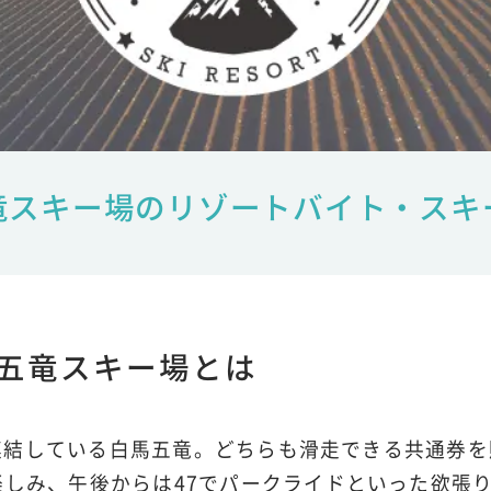
竜スキー場のリゾートバイト・スキ
五竜スキー場とは
7と連結している白馬五竜。どちらも滑走できる共通券
楽しみ、午後からは47でパークライドといった欲張