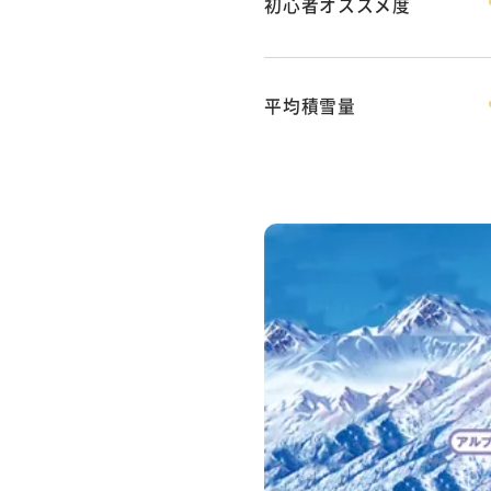
初心者オススメ度
平均積雪量