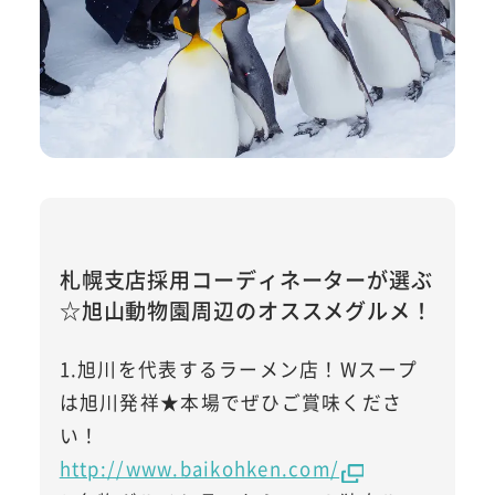
札幌支店採用コーディネーターが選ぶ
☆旭山動物園周辺のオススメグルメ！
1.旭川を代表するラーメン店！Wスープ
は旭川発祥★本場でぜひご賞味くださ
い！
http://www.baikohken.com/