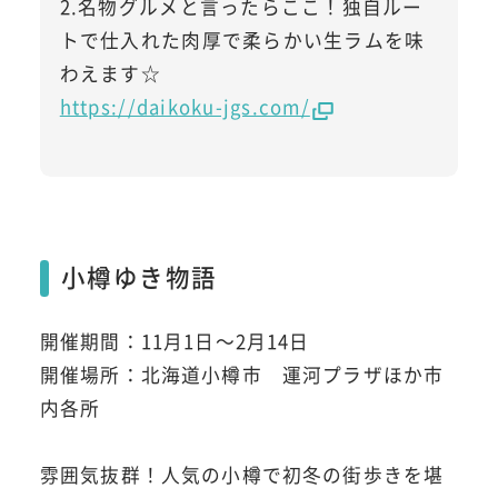
2.名物グルメと言ったらここ！独自ルー
トで仕入れた肉厚で柔らかい生ラムを味
わえます☆
https://daikoku-jgs.com/
小樽ゆき物語
開催期間：11月1日～2月14日
開催場所：北海道小樽市 運河プラザほか市
内各所
雰囲気抜群！人気の小樽で初冬の街歩きを堪