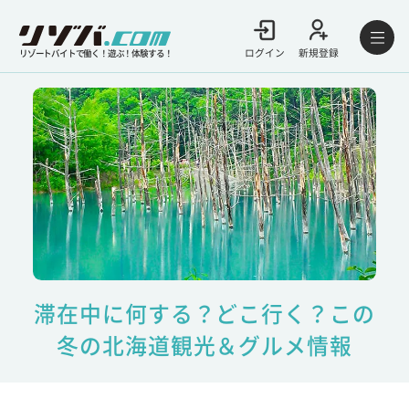
ログイン
新規登録
リゾートバイトで働く！遊ぶ！体験する！
滞在中に何する？どこ行く？この
冬の北海道観光＆グルメ情報