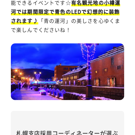
能できるイベントです☆
有名観光地の小樽運
河では期間限定で青色のLEDで幻想的に装飾
されます♪
「青の運河」の美しさを心ゆくま
で楽しんでくださいね！
札幌支店採用コーディネーターが選ぶ