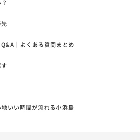
い？
務先
Q&A｜よくある質問まとめ
探す
ト
心地いい時間が流れる小浜島