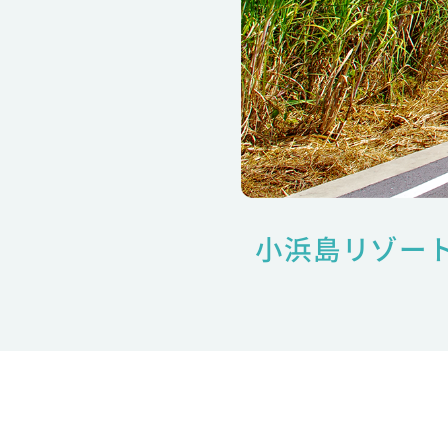
小浜島リゾー