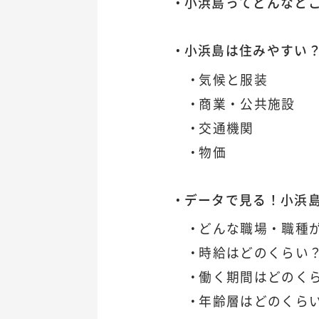
小浜島ってどんなと
小浜島は住みやすい
気候と服装
商業・公共施設
交通機関
物価
データで見る！小浜
どんな職場・職種
時給はどのくらい
働く期間はどのく
年齢層はどのくら