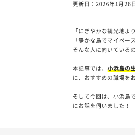
更新日：2026年1月26
「にぎやかな観光地よ
「静かな島でマイペー
そんな人に向いている
本記事では、
小浜島の
に、おすすめの職場を
そして今回は、小浜島
にお話を伺いました！