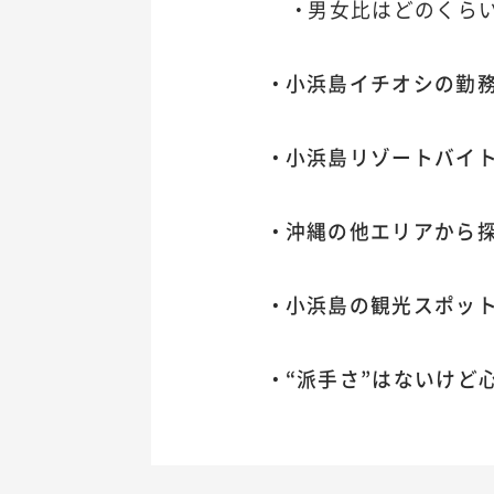
男女比はどのくら
小浜島イチオシの勤
小浜島リゾートバイト
沖縄の他エリアから
小浜島の観光スポッ
“派手さ”はないけど