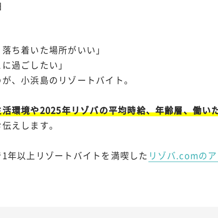
日
り落ち着いた場所がいい」
スに過ごしたい」
のが、小浜島のリゾートバイト。
生活環境や2025年リゾバの平均時給、年齢層、働い
お伝えします。
で1年以上リゾートバイトを満喫した
リゾバ.comのア