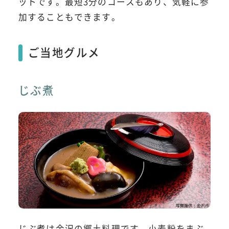
ットです。最短3分のコースもあり、気軽に参
加することもできます。
ご当地グルメ
じぶ煮
じぶ煮は金沢の郷土料理です。小麦粉をまぶ