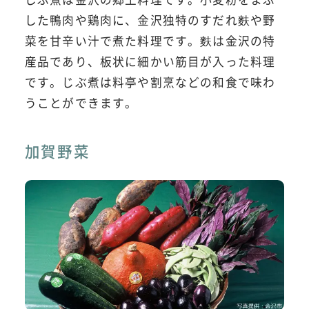
した鴨肉や鶏肉に、金沢独特のすだれ麩や野
菜を甘辛い汁で煮た料理です。麩は金沢の特
産品であり、板状に細かい筋目が入った料理
です。じぶ煮は料亭や割烹などの和食で味わ
うことができます。
加賀野菜