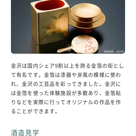
金沢は国内シェア9割以上を誇る金箔の街とし
て有名です。金箔は漆器や屏風の模様に使わ
れ、金沢の工芸品を彩ってきました。金沢に
は金箔を使った体験施設が多数あり、金箔貼
りなどを実際に行ってオリジナルの作品を作
ることができます。
酒造見学