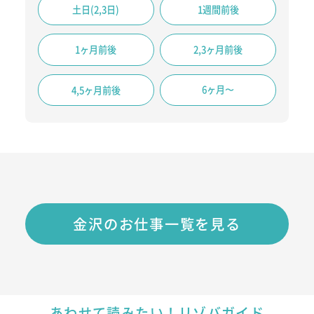
土日(2,3日)
1週間前後
1ヶ月前後
2,3ヶ月前後
6ヶ月〜
4,5ヶ月前後
金沢のお仕事一覧を見る
あわせて読みたい！リゾバガイド