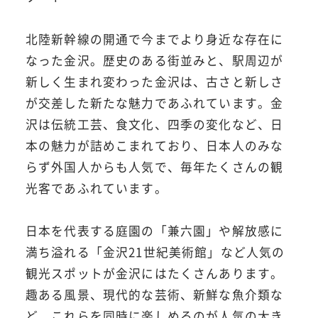
北陸新幹線の開通で今までより身近な存在に
なった金沢。歴史のある街並みと、駅周辺が
新しく生まれ変わった金沢は、古さと新しさ
が交差した新たな魅力であふれています。金
沢は伝統工芸、食文化、四季の変化など、日
本の魅力が詰めこまれており、日本人のみな
らず外国人からも人気で、毎年たくさんの観
光客であふれています。
日本を代表する庭園の「兼六園」や解放感に
満ち溢れる「金沢21世紀美術館」など人気の
観光スポットが金沢にはたくさんあります。
趣ある風景、現代的な芸術、新鮮な魚介類な
ど、これらを同時に楽しめるのが人気の大き