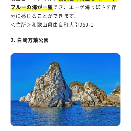
ブルーの海が一望
でき、エーゲ海っぽさを存
分に感じることができます。
＜住所＞和歌山県由良町大引960-1
2. 白崎万葉公園