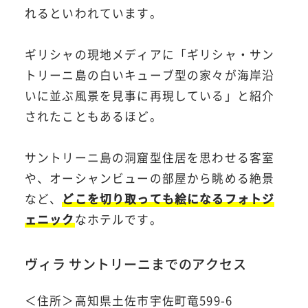
れるといわれています。
ギリシャの現地メディアに「ギリシャ・サン
トリーニ島の白いキューブ型の家々が海岸沿
いに並ぶ風景を見事に再現している」と紹介
されたこともあるほど。
サントリーニ島の洞窟型住居を思わせる客室
や、オーシャンビューの部屋から眺める絶景
など、
どこを切り取っても絵になるフォトジ
ェニック
なホテルです。
ヴィラ サントリーニまでのアクセス
＜住所＞高知県土佐市宇佐町竜599-6