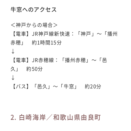
牛窓へのアクセス
＜神戸からの場合＞
【電車】JR神戸線新快速：「神戸」～「播州
赤穂」 約1時間15分
↓
【電車】JR赤穂線：「播州赤穂」～「邑
久」 約50分
↓
【バス】「邑久」～「牛窓」 約20分
2. 白崎海岸／和歌山県由良町