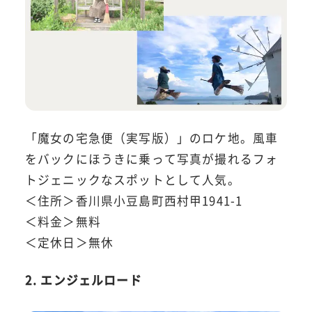
「魔女の宅急便（実写版）」のロケ地。風車
をバックにほうきに乗って写真が撮れるフォ
トジェニックなスポットとして人気。
＜住所＞香川県小豆島町西村甲1941-1
＜料金＞無料
＜定休日＞無休
2. エンジェルロード