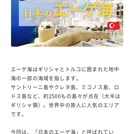
エーゲ海はギリシャとトルコに囲まれた地中
海の一部の海域を指します。
サントリーニ島やクレタ島、ミコノス島、ロ
ドス島など、約2500もの島々が点在（大半は
ギリシャ領）。世界中の旅人に人気のエリア
です。
今回は、「日本のエーゲ海」と呼ばれてい