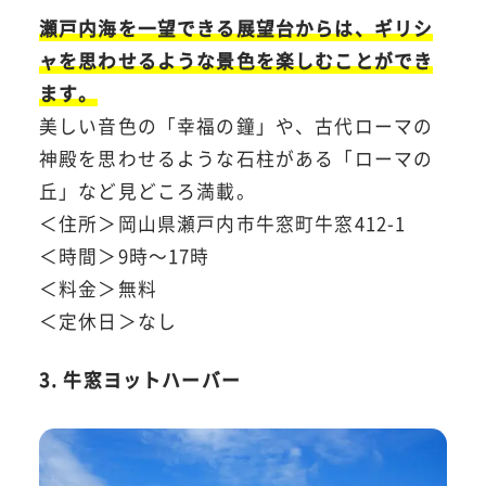
瀬戸内海を一望できる展望台からは、ギリシ
ャを思わせるような景色を楽しむことができ
ます。
美しい音色の「幸福の鐘」や、古代ローマの
神殿を思わせるような石柱がある「ローマの
丘」など見どころ満載。
＜住所＞岡山県瀬戸内市牛窓町牛窓412-1
＜時間＞9時～17時
＜料金＞無料
＜定休日＞なし
3. 牛窓ヨットハーバー