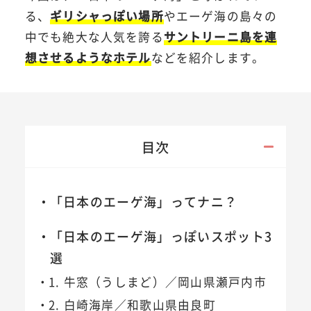
る、
ギリシャっぽい場所
やエーゲ海の島々の
中でも絶大な人気を誇る
サントリーニ島を連
想させるようなホテル
などを紹介します。
目次
「日本のエーゲ海」ってナニ？
「日本のエーゲ海」っぽいスポット3
選
1. 牛窓（うしまど）／岡山県瀬戸内市
2. 白崎海岸／和歌山県由良町