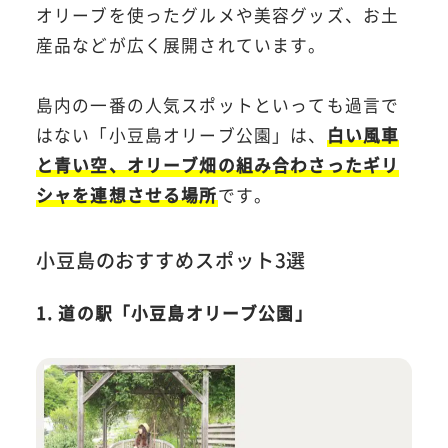
オリーブを使ったグルメや美容グッズ、お土
産品などが広く展開されています。
島内の一番の人気スポットといっても過言で
はない「小豆島オリーブ公園」は、
白い風車
と青い空、オリーブ畑の組み合わさったギリ
シャを連想させる場所
です。
小豆島のおすすめスポット3選
1. 道の駅「小豆島オリーブ公園」