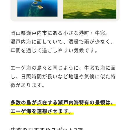
岡山県瀬戸内市にある小さな港町・牛窓。
瀬戸内海に面していて、温暖で雨が少なく、
年間を通じて過ごしやすい気候です。
エーゲ海の島々と同じように、牛窓も海に面
し、日照時間が長いなど地理や気候に似た特
徴があります。
多数の島が点在する瀬戸内海特有の景観は、
エーゲ海を連想させます。
牛窓のおすすめスポット3選