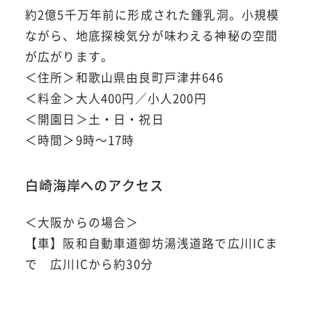
約2億5千万年前に形成された鍾乳洞。小規模
ながら、地底探検気分が味わえる神秘の空間
が広がります。
＜住所＞和歌山県由良町戸津井646
＜料金＞大人400円／小人200円
＜開園日＞土・日・祝日
＜時間＞9時～17時
白崎海岸へのアクセス
＜大阪からの場合＞
【車】阪和自動車道御坊湯浅道路で広川ICま
で 広川ICから約30分