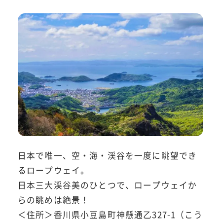
日本で唯一、空・海・渓谷を一度に眺望でき
るロープウェイ。
日本三大渓谷美のひとつで、ロープウェイか
らの眺めは絶景！
＜住所＞香川県小豆島町神懸通乙327-1（こう