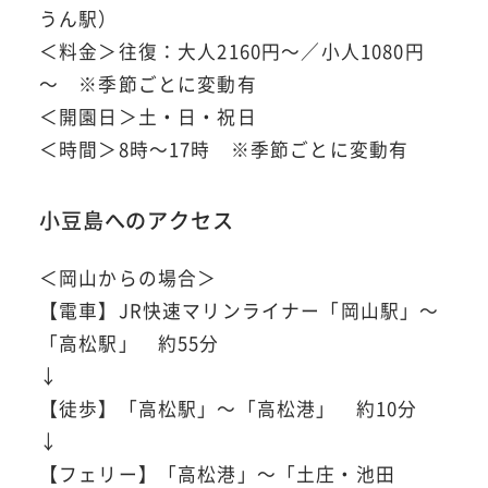
うん駅）
＜料金＞往復：大人2160円～／小人1080円
～ ※季節ごとに変動有
＜開園日＞土・日・祝日
＜時間＞8時～17時 ※季節ごとに変動有
小豆島へのアクセス
＜岡山からの場合＞
【電車】JR快速マリンライナー「岡山駅」～
「高松駅」 約55分
↓
【徒歩】「高松駅」～「高松港」 約10分
↓
【フェリー】「高松港」～「土庄・池田