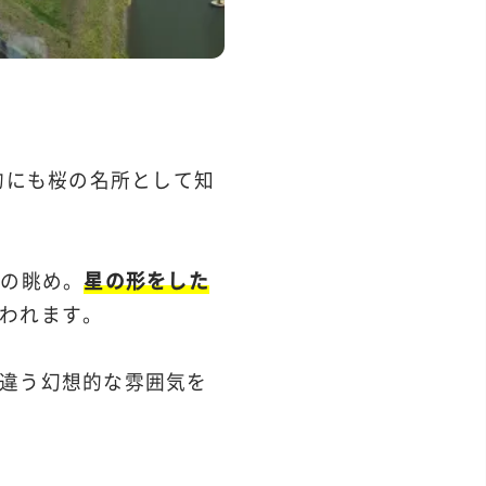
的にも桜の名所として知
らの眺め。
星の形をした
われます。
違う幻想的な雰囲気を