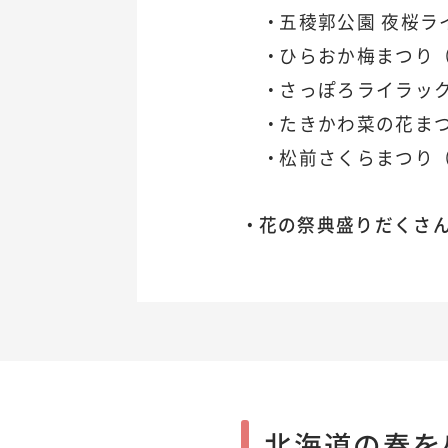
五稜郭公園 夜桜ラ
ひらおか梅まつり
さっぽろライラッ
たきかわ菜の花ま
松前さくらまつり
花の祭典盛りだくさ
北海道の春を