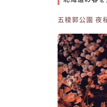
五稜郭公園 夜