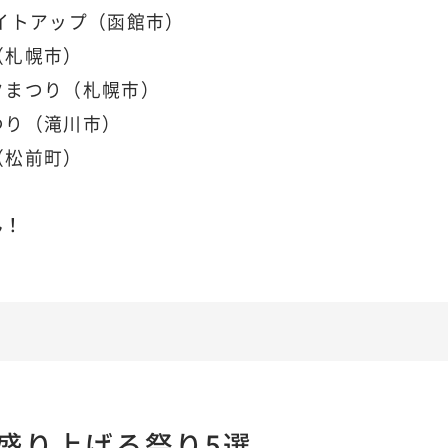
イトアップ（函館市）
（札幌市）
クまつり（札幌市）
つり（滝川市）
（松前町）
ん！
盛り上げる祭り5選