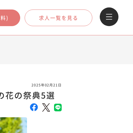
料)
求人一覧を見る
2025年02月21日
の花の祭典5選