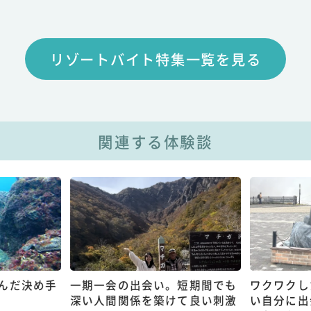
リゾートバイト特集一覧を見る
関連する体験談
んだ決め手
一期一会の出会い。短期間でも
ワクワクし
深い人間関係を築けて良い刺激
い自分に出