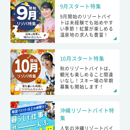
9月スタート特集
9月開始のリゾートバイ
トは未経験でも始めやす
い季節！紅葉が楽しめる
温泉地の求人も豊富！
10月スタート特集
秋のリゾートバイトは、
観光も楽しめること間違
いなし！スキー場の早期
募集も開始します！
沖縄リゾートバイト特
集
人気の沖縄リゾートバイ