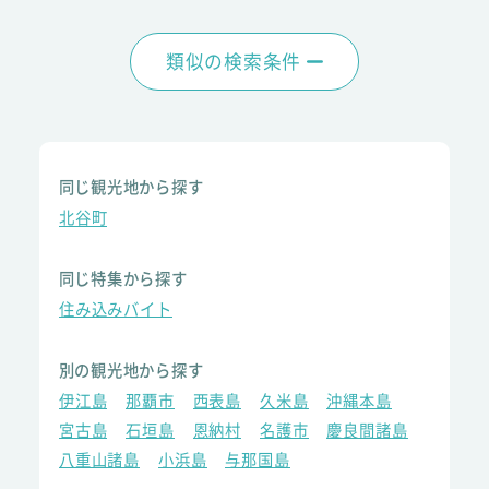
類似の検索条件
同じ観光地から探す
北谷町
同じ特集から探す
住み込みバイト
別の観光地から探す
伊江島
那覇市
西表島
久米島
沖縄本島
宮古島
石垣島
恩納村
名護市
慶良間諸島
八重山諸島
小浜島
与那国島