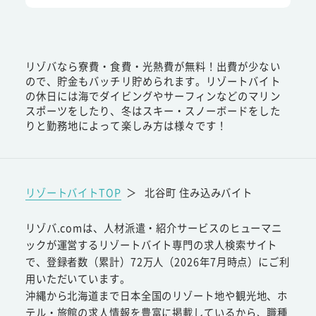
リゾバなら寮費・食費・光熱費が無料！出費が少ない
ので、貯金もバッチリ貯められます。リゾートバイト
の休日には海でダイビングやサーフィンなどのマリン
スポーツをしたり、冬はスキー・スノーボードをした
りと勤務地によって楽しみ方は様々です！
リゾートバイトTOP
＞
北谷町 住み込みバイト
リゾバ.comは、人材派遣・紹介サービスのヒューマニ
ックが運営するリゾートバイト専門の求人検索サイト
で、登録者数（累計）72万人（2026年7月時点）にご利
用いただいています。
沖縄から北海道まで日本全国のリゾート地や観光地、ホ
テル・旅館の求人情報を豊富に掲載しているから、職種