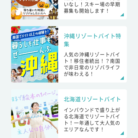
いなし！スキー場の早期
募集も開始します！
沖縄リゾートバイト特
集
人気の沖縄リゾートバイ
ト！移住者続出！？南国
で非日常のリゾバライフ
が味わえる！
北海道リゾートバイト
インバウンドで盛り上が
る北海道でリゾートバイ
ト！一年通して大人気の
エリアなんです！