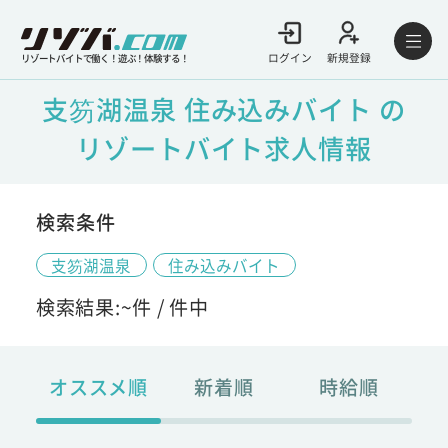
ログイン
新規登録
リゾートバイトで働く！遊ぶ！体験する！
支笏湖温泉 住み込みバイト の
リゾートバイト求人情報
検索条件
支笏湖温泉
住み込みバイト
検索結果:
~
件 /
件中
オススメ順
新着順
時給順