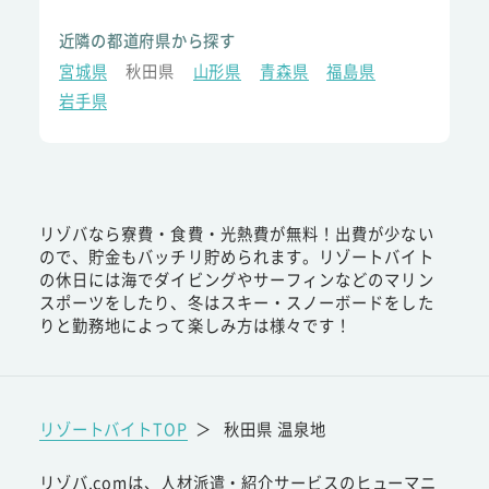
近隣の都道府県から探す
宮城県
秋田県
山形県
青森県
福島県
岩手県
リゾバなら寮費・食費・光熱費が無料！出費が少ない
ので、貯金もバッチリ貯められます。リゾートバイト
の休日には海でダイビングやサーフィンなどのマリン
スポーツをしたり、冬はスキー・スノーボードをした
りと勤務地によって楽しみ方は様々です！
リゾートバイトTOP
＞
秋田県 温泉地
リゾバ.comは、人材派遣・紹介サービスのヒューマニ