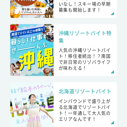
いなし！スキー場の早期
募集も開始します！
沖縄リゾートバイト特
集
人気の沖縄リゾートバイ
ト！移住者続出！？南国
で非日常のリゾバライフ
が味わえる！
北海道リゾートバイト
インバウンドで盛り上が
る北海道でリゾートバイ
ト！一年通して大人気の
エリアなんです！