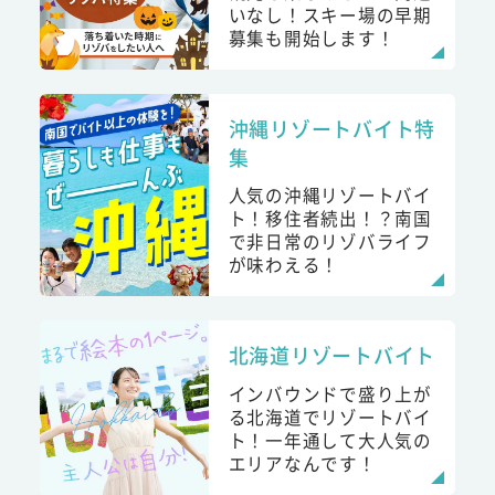
いなし！スキー場の早期
募集も開始します！
沖縄リゾートバイト特
集
人気の沖縄リゾートバイ
ト！移住者続出！？南国
で非日常のリゾバライフ
が味わえる！
北海道リゾートバイト
インバウンドで盛り上が
る北海道でリゾートバイ
ト！一年通して大人気の
エリアなんです！