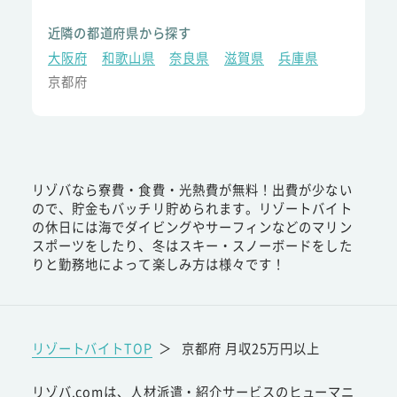
近隣の都道府県から探す
大阪府
和歌山県
奈良県
滋賀県
兵庫県
京都府
リゾバなら寮費・食費・光熱費が無料！出費が少ない
ので、貯金もバッチリ貯められます。リゾートバイト
の休日には海でダイビングやサーフィンなどのマリン
スポーツをしたり、冬はスキー・スノーボードをした
りと勤務地によって楽しみ方は様々です！
リゾートバイトTOP
＞
京都府 月収25万円以上
リゾバ.comは、人材派遣・紹介サービスのヒューマニ