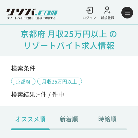
ログイン
新規登録
リゾートバイトで働く！遊ぶ！体験する！
京都府 月収25万円以上 の
リゾートバイト求人情報
検索条件
京都府
月収25万円以上
検索結果:
~
件 /
件中
オススメ順
新着順
時給順